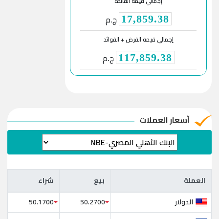
إجمالي قيمة الفائدة
ج.م
17,859.38
إجمالي قيمة القرض + الفوائد
ج.م
117,859.38
آسعار العملات
العملة
بيع
شراء
العملة
بيع
شراء
الدولار
50.1700
50.2700