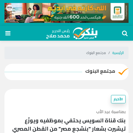
رئيس التحرير
محمد صلاح
الرئيسية
مجتمع البنوك
مجتمع البنوك
الأخبار
بمناسبة عيد الأب
بنك قناة السويس يحتفي بموظفيه ويوزّع
تيشيرت بشعار "بنشجع مصر" من القطن المصري