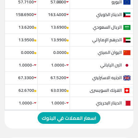
اليورو
57.7100
57.8800
الدينار الكويتي
158.6900
163.4000
الريال السعودي
13.6200
13.6900
الدرهم الإماراتي
13.9500
13.9900
اليوان الصيني
0.0000
0.0000
الين الياباني
-1.0000
-1.0000
الجنيه الاسترليني
67.3300
67.5200
الفرنك السويسرى
62.6700
63.0300
الدينار البحريني
-1.0000
-1.0000
الدولار الإسترالي
-1.0000
-1.0000
اسعار العملات في البنوك
الريال العماني
-1.0000
-1.0000