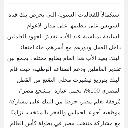
استكمالاً للفعاليات السنوية التي يحرص بنك قناة
السويس على تنظيمها على مدار الأعوام
السابقة بمناسبة عيد الأب، تقديرًا لجهود العاملين
داخل العمل ودورهم مع أسرهم، جاء احتفاء
البنك بعيد الأب هذا العام بطابع مختلف يجمع بين
تقدير العاملين ودعم الصناعة الوطنية، حيث قام
البنك بتوزيع تيشيرت محلي الصُنع من القطن
المصري 100%، تحمل عبارة "بنشجع مصر"،
مُرفقة بعلم مصر، حرصًا من البنك على مشاركة
موظفيه أجواء الحماس والفخر بالمنتخب، تزامنًا
مع مشاركة منتخب مصر في بطولة كأس العالم