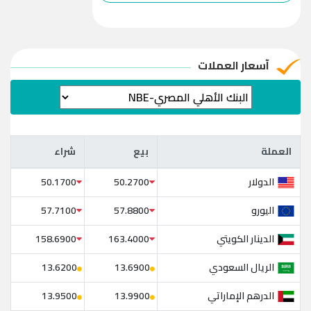
آسعار العملات
العملة
بيع
شراء
العملة
بيع
شراء
الدولار
50.1700
50.2700
اليورو
57.7100
57.8800
الدينار الكويتي
158.6900
163.4000
الريال السعودي
13.6200
13.6900
الدرهم الإماراتي
13.9500
13.9900