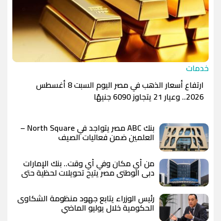
خدمات
ارتفاع أسعار الذهب في مصر اليوم السبت 8 أغسطس
2026.. وعيار 21 يتجاوز 6090 جنيهًا
بنك ABC مصر يتواجد في North Square –
العلمين ضمن فعاليات الصيف
من أي مكان وفي أي وقت.. بنك الإمارات
دبي الوطني مصر يتيح تحويلات لحظية حتى
10 ملايين جنيه يوميًا
رئيس الوزراء يتابع جهود منظومة الشكاوى
الحكومية خلال يوليو الماضي