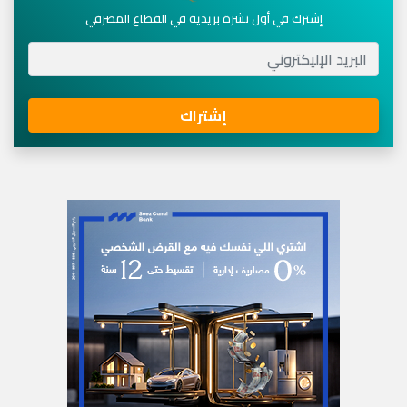
إشترك في أول نشرة بريدية في القطاع المصرفي