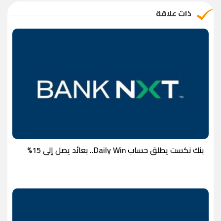
ذات علاقة
بنك نكست يطلق حساب Daily Win.. بعائد يصل إلى 15%