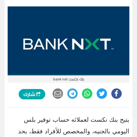
بنك نكست bank nxt
شارك
يتيح بنك نكست لعملائه حساب توفير بلس
اليومي بالجنيه، والمخصص للأفراد فقط، بحد