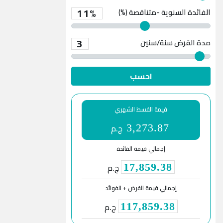
11%
الفائدة السنوية -متناقصة (%)
3
مدة القرض
سنة/سنين
احسب
قيمة القسط الشهري
ج.م
3,273.87
إجمالي قيمة الفائدة
ج.م
17,859.38
إجمالي قيمة القرض + الفوائد
ج.م
117,859.38