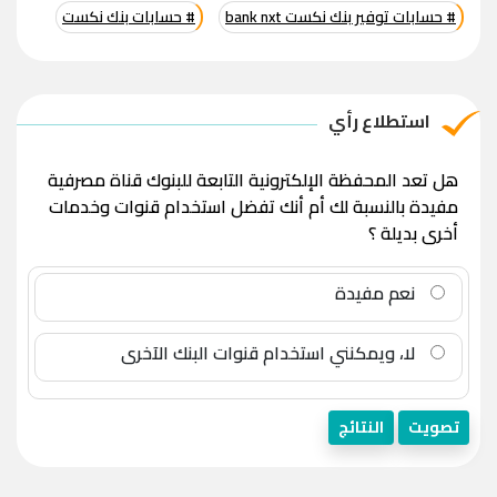
# حسابات توفير بنك نكست bank nxt
# حسابات بنك نكست
استطلاع رأي
هل تعد المحفظة الإلكترونية التابعة للبنوك قناة مصرفية
مفيدة بالنسبة لك أم أنك تفضل استخدام قنوات وخدمات
أخرى بديلة ؟
نعم مفيدة
لا، ويمكنني استخدام قنوات البنك الآخرى
تصويت
النتائج