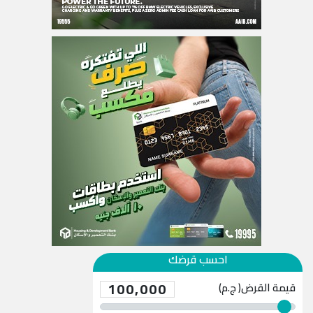
احسب قرضك
100,000
قيمة القرض( ج.م)