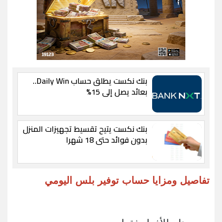
بنك نكست يطلق حساب Daily Win..
بعائد يصل إلى 15%
بنك نكست يتيح تقسيط تجهيزات المنزل
بدون فوائد حتى 18 شهرا
تفاصيل ومزايا حساب توفير بلس اليومي