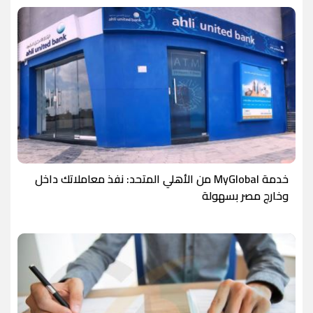
خدمة MyGlobal من الأهلي المتحد: نفذ معاملاتك داخل
وخارج مصر بسهولة