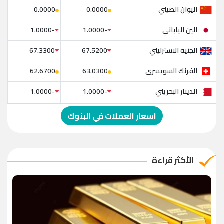
اليوان الصيني
0.0000
0.0000
الين الياباني
-1.0000
-1.0000
الجنيه الاسترليني
67.3300
67.5200
الفرنك السويسرى
62.6700
63.0300
الدينار البحريني
-1.0000
-1.0000
الدولار الإسترالي
-1.0000
-1.0000
اسعار العملات في البنوك
الريال العماني
-1.0000
-1.0000
الريال القطري
-1.0000
-1.0000
الأكثر قراءة
الدينار الأردني
-1.0000
-1.0000