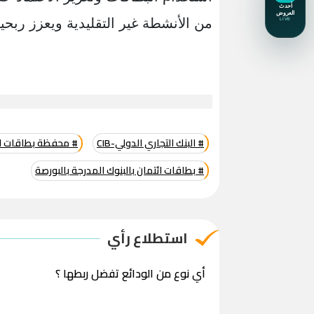
من الأنشطة غير التقليدية ويعزز ربحية
# البنك التجاري الدولي-CIB
# محفظة بطاقات ائتم
# بطاقات ائتمان بالبنوك المدرجة بالبورصة
استطلاع رأي
أي نوع من الودائع تفضل ربطها ؟