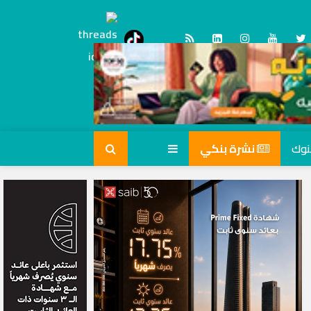
Threads
tiktok
نشرة بنكي