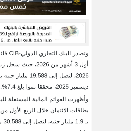
القروض المباشرة بالبنوك
المدرجة بال
"CIB الأعلي قيمة والمصرف
المتحد الأسرع نموًا"
وتصدر ا
ديسمبر 2025، محققا نموا بلغ 7.4%.
وأظهرت القوائم المالية المستقلة لل