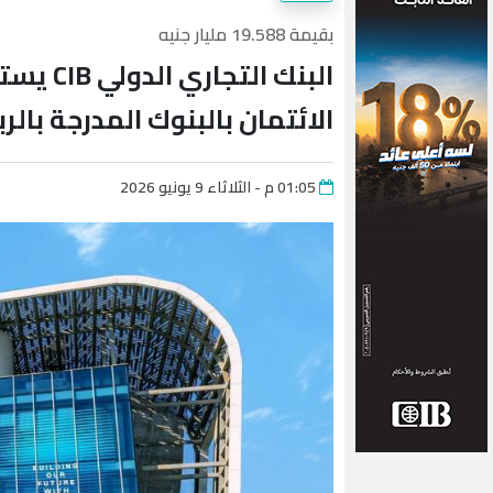
بقيمة 19.588 مليار جنيه
الائتمان بالبنوك المدرجة بالربع 
01:05 م - الثلاثاء 9 يونيو 2026