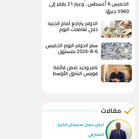
الخميس 6 أغسطس.. وعيار 21 يقفز إلى
5960 جنيهًا
الدولار يتراجع أمام الجنيه
خلال تعاملات اليوم
ويسجل 49.78 جنيه للبيع
بالبنك الأهلي المصري
سعر الدولار اليوم الخميس
6-8-2026 بمستهل
التعاملات الصباحية
تامر وحيد ضمن قائمة
فوربس الشرق الأوسط
لأقوى 100 رئيس تنفيذي
لعام 2026
مقالات
ايمن حسن سليمان الخبير
المصرفي