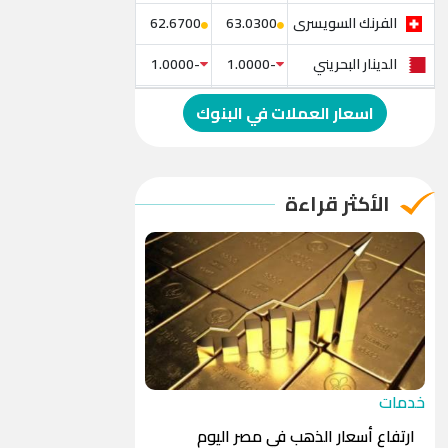
الفرنك السويسرى
62.6700
63.0300
الدينار البحريني
-1.0000
-1.0000
الدولار الإسترالي
-1.0000
-1.0000
اسعار العملات في البنوك
الريال العماني
-1.0000
-1.0000
الريال القطري
-1.0000
-1.0000
الأكثر قراءة
الدينار الأردني
-1.0000
-1.0000
خدمات
ارتفاع أسعار الذهب في مصر اليوم