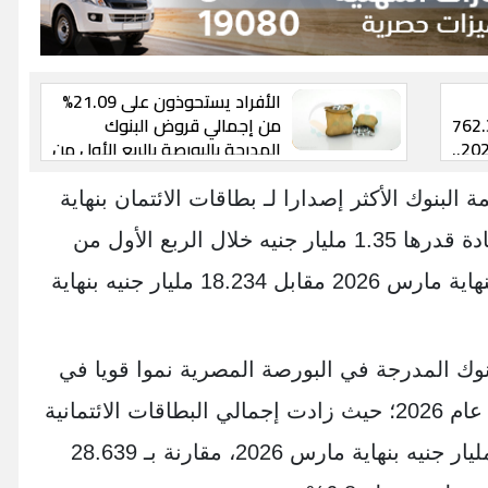
الأفراد يستحوذون على 21.09%
بورصة ترتفع لـ762.39
من إجمالي قروض البنوك
مليار جنيه بالربع الأول من 2026..
المدرجة بالبورصة بالربع الأول من
2026
لبنك التجاري الدولي-CIB قائمة البنوك الأكثر إصدارا لـ بطاقات الائتمان بنهاية
أول 3 أشهر من 2026، حيث سجل زيادة قدرها 1.35 مليار جنيه خلال الربع الأول من
2026، لتصل إلى 19.588 مليار جنيه بنهاية مارس 2026 مقابل 18.234 مليار جنيه بنهاية
بنوك المدرجة في البورصة المصرية نموا قويا في
بطاقات الائتمان خلال الربع الأول من عام 2026؛ حيث زادت إجمالي البطاقات الائتمانية
بـ 1.9 مليار جنيه، لتصل إلى 30.588 مليار جنيه بنهاية مارس 2026، مقارنة بـ 28.639