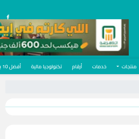
منتجات
خدمات
أرقام
تكنولوجيا مالية
أفضل 10 بنوك