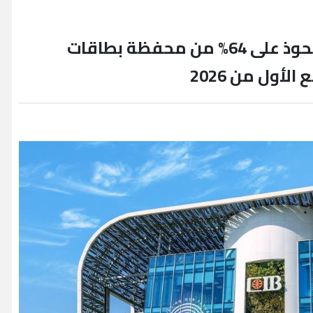
البنك التجاري الدولي CIB يستحوذ على 64% من محفظة بطاقات
الأول من 2026