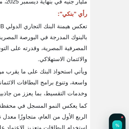
مليار جنيه في بنهاية ديسمبر 2025، مسجلة نمو بلغ 6.8%.
رأي "بنكي":
المصرفية المصرية، وقدرته على التو
والائتمان الاستهلاكي.
ويأتي استحواذ البنك على ما يقرب من
واسعة، وتنوع برامج البطاقات الائتما
وخدمات التقسيط، بما يعزز من جاذبية 
استخدام البطاقات وتعزيز الاعتماد على