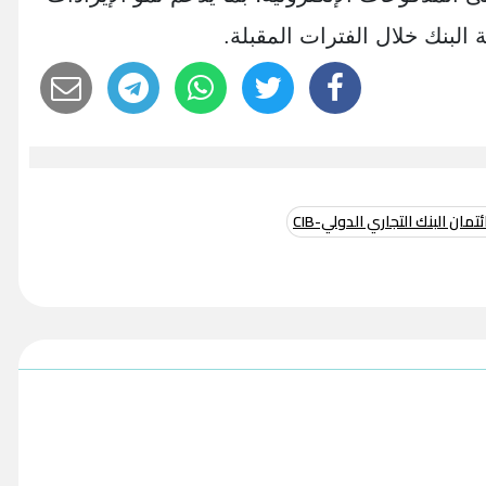
 البنك خلال الفترات المقبلة.
ان البنك التجاري الدولي-CIB