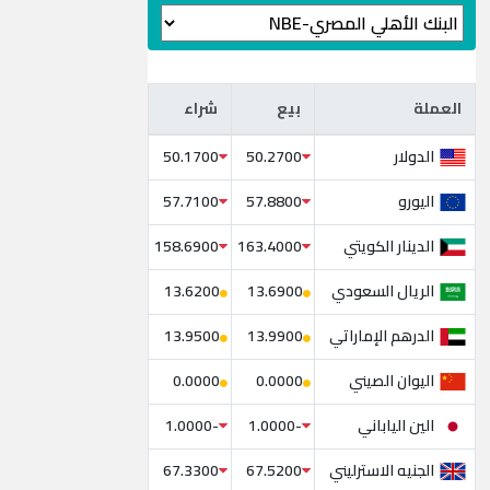
العملة
بيع
شراء
العملة
بيع
شراء
الدولار
50.1700
50.2700
اليورو
57.7100
57.8800
الدينار الكويتي
158.6900
163.4000
الريال السعودي
13.6200
13.6900
الدرهم الإماراتي
13.9500
13.9900
اليوان الصيني
0.0000
0.0000
الين الياباني
-1.0000
-1.0000
الجنيه الاسترليني
67.3300
67.5200