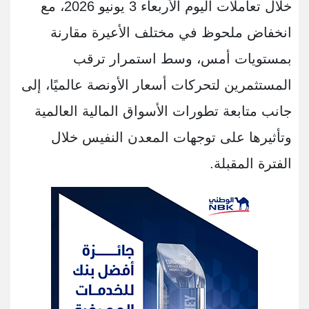
خلال تعاملات اليوم الأربعاء 3 يونيو 2026، مع
انخفاض ملحوظ في مختلف الأعيرة مقارنة
بمستويات أمس، وسط استمرار ترقب
المستثمرين لتحركات أسعار الأونصة عالميًا، إلى
جانب متابعة تطورات الأسواق المالية العالمية
وتأثيرها على توجهات المعدن النفيس خلال
الفترة المقبلة.