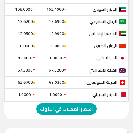
الدينار الكويتي
158.6900
163.4000
الريال السعودي
13.6200
13.6900
الدرهم الإماراتي
13.9500
13.9900
اليوان الصيني
0.0000
0.0000
الين الياباني
-1.0000
-1.0000
الجنيه الاسترليني
67.3300
67.5200
الفرنك السويسرى
62.6700
63.0300
الدينار البحريني
-1.0000
-1.0000
الدولار الإسترالي
-1.0000
-1.0000
اسعار العملات في البنوك
الريال العماني
-1.0000
-1.0000
الريال القطري
-1.0000
-1.0000