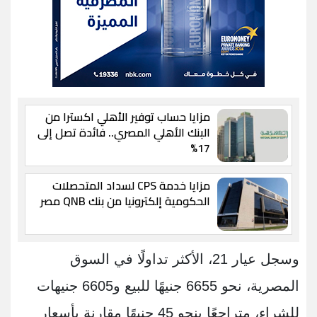
مزايا حساب توفير الأهلي اكسترا من
البنك الأهلي المصري.. فائدة تصل إلى
17%
مزايا خدمة CPS لسداد المتحصلات
الحكومية إلكترونيا من بنك QNB مصر
وسجل عيار 21، الأكثر تداولًا في السوق
المصرية، نحو 6655 جنيهًا للبيع و6605 جنيهات
للشراء، متراجعًا بنحو 45 جنيهًا مقارنة بأسعار