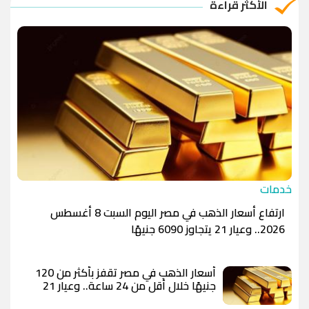
الأكثر قراءة
الدينار الأردني
-1.0000
-1.0000
خدمات
ارتفاع أسعار الذهب في مصر اليوم السبت 8 أغسطس
2026.. وعيار 21 يتجاوز 6090 جنيهًا
أسعار الذهب في مصر تقفز بأكثر من 120
جنيهًا خلال أقل من 24 ساعة.. وعيار 21
يسجل 6100 جنيه وسط توقعات بوصول