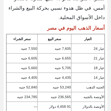
أمس، في ظل هدوء نسبي بحركة البيع والشراء
داخل الأسواق المحلية.
أسعار الذهب اليوم في مصر
العيار
سعر البيع
سعر الشراء
عيار 24
7,605 جنيه
7,550 جنيه
عيار 21
6,655 جنيه
6,605 جنيه
عيار 18
5,705 جنيه
5,660 جنيه
عيار 14
4,435 جنيه
4,405 جنيه
الجنيه الذهب
53,240 جنيه
52,840 جنيه
الأونصة بالجنيه
236,565 جنيه
234,785 جنيه
الأونصة بالدولار
4,458.91 دولار
—