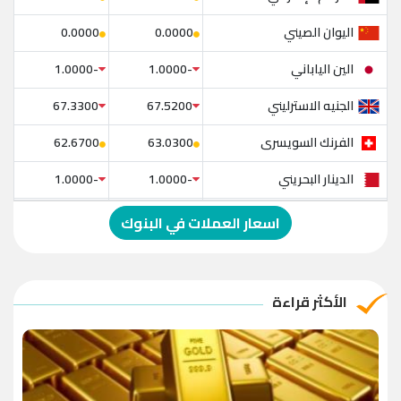
اليوان الصيني
0.0000
0.0000
الين الياباني
-1.0000
-1.0000
الجنيه الاسترليني
67.3300
67.5200
الفرنك السويسرى
62.6700
63.0300
الدينار البحريني
-1.0000
-1.0000
الدولار الإسترالي
-1.0000
-1.0000
اسعار العملات في البنوك
الريال العماني
-1.0000
-1.0000
الريال القطري
-1.0000
-1.0000
الأكثر قراءة
الدينار الأردني
-1.0000
-1.0000