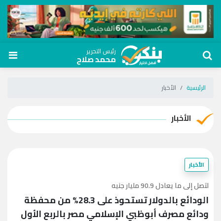
رئيس التحرير
محمد صلاح
الرئيسية
الأخبار
الأخبار
الأخبار
لتصل إلى ما يعادل 90.9 مليار جنيه
الودائع بالدولار تستحوذ على 28.3% من محفظة
ودائع مصرف أبوظبي الإسلامي مصر بالربع الأول