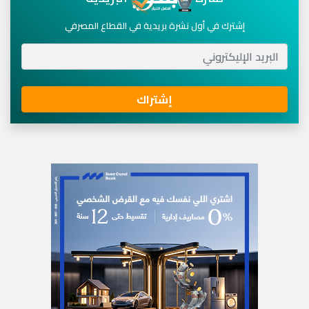
إشترك في أول نشرة بريدية في القطاع المصرفي