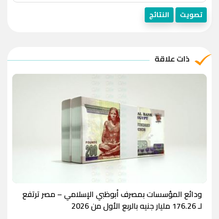
تصويت
النتائج
ذات علاقة
ودائع المؤسسات بمصرف أبوظبي الإسلامي – مصر ترتفع
لـ 176.26 مليار جنيه بالربع الأول من 2026