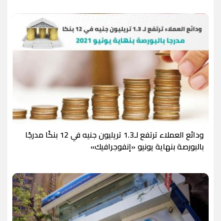
ودائع العملاء ترتفع لـ1.3 تريليون جنيه في 12 بنكًا مدرجًا
بالبورصة بنهاية يونيو «إنفوجرافيك»