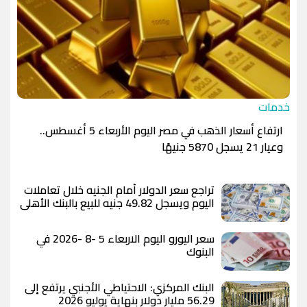
خدمات
ارتفاع أسعار الذهب في مصر اليوم الأربعاء 5 أغسطس..
وعيار 21 يسجل 5870 جنيهًا
تراجع سعر الدولار أمام الجنيه خلال تعاملات
اليوم ويسجل 49.82 جنيه للبيع بالبنك الأهلي
المصري
سعر اليورو اليوم الاربعاء 5 -8 -2026 في
البنوك
البنك المركزي: الاحتياطي الأجنبي يرتفع إلى
56.29 مليار دولار بنهاية يوليو 2026