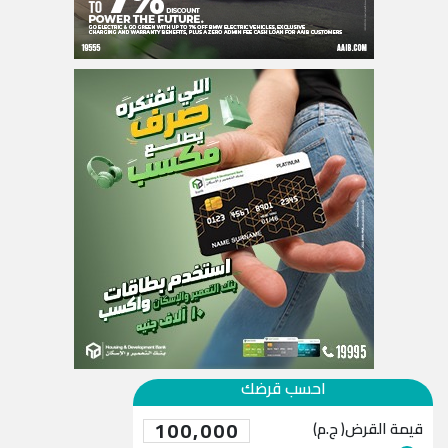
احسب قرضك
100,000
قيمة القرض( ج.م)