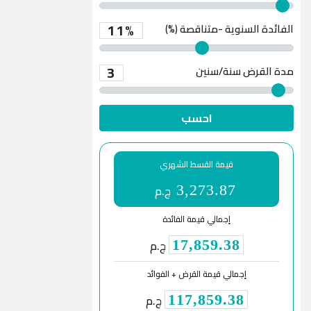
11%
الفائدة السنوية -متناقصة (%)
3
مدة القرض
سنة/سنين
احسب
قيمة القسط الشهري
ج.م
3,273.87
إجمالي قيمة الفائدة
ج.م
17,859.38
إجمالي قيمة القرض + الفوائد
ج.م
117,859.38