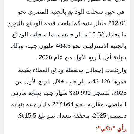
في حين سجلت الودائع بالجنيه المصري نحو
212.01 مليار جنيه.كما بلغت قيمة الودائع باليورو
ما يعادل 15.52 مليار جنيه، بينما سجلت الودائع
بالجنيه الاسترليني نحو 464.5 مليون جنيه، وذلك
بنهاية أول الربع الأول من عام 2026.
وارتفعت إجمالي محفظة ودائع العملاء بقيمة
قدرها 43.126 مليار جنيه خلال الربع الأول من
2026، لتسجل 320.990 مليار جنيه بنهاية مارس
الماضي، مقارنة بنحو 277.864 مليار جنيه بنهاية
ديسمبر 2025، محققة معدل نمو بلغ 15.5%.
رأي "بنكي":