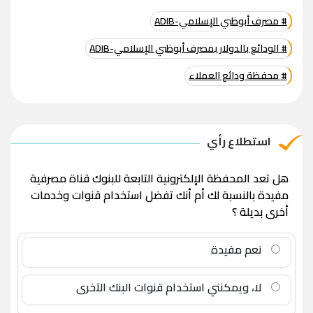
# مصرف أبوظبي الإسلامي-ADIB
# الودائع بالدولار بمصرف أبوظبي الإسلامي-ADIB
# محفظة ودائع العملاء
استطلاع رأي
هل تعد المحفظة الإلكترونية التابعة للبنوك قناة مصرفية
مفيدة بالنسبة لك أم أنك تفضل استخدام قنوات وخدمات
أخرى بديلة ؟
نعم مفيدة
لا، ويمكنني استخدام قنوات البنك الآخرى