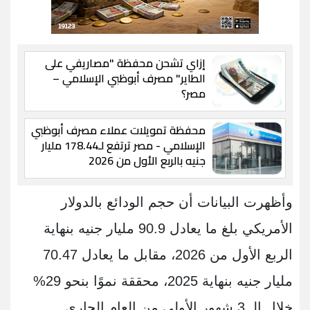
إزاي تشحن محفظة "مصاريفي على
الطاير" مصرف أبوظبي الإسلامي –
مصر؟
محفظة تمويلات عملاء مصرف أبوظبي
الإسلامي - مصر ترتفع لـ178.44 مليار
جنيه بالربع الأول من 2026
وأظهرت البيانات أن حجم الودائع بالدولار
الأمريكي بلغ ما يعادل 90.9 مليار جنيه بنهاية
الربع الأول من 2026، مقابل ما يعادل 70.47
مليار جنيه بنهاية 2025، محققة نموًا بنحو 29%
خلال الـ 3 شهور الأولى من العام الجاري.