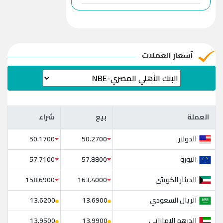
آسعار العملات
العملة
بيع
شراء
العملة
بيع
شراء
الدولار
50.1700
50.2700
اليورو
57.7100
57.8800
الدينار الكويتي
158.6900
163.4000
الريال السعودي
13.6200
13.6900
الدرهم الإماراتي
13.9500
13.9900