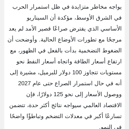
يواجه مخاطر متزايدة في ظل استمرار الحرب
في الشرق الأوسط، مؤكدة أن السيناريو
الأساسي الذي يفترض صراعًا قصير الأمد لم يعد
مرجحًا مع تطورات الأوضاع الحالية. وأوضحت أن
الضغوط التضخمية بدأت بالفعل في الظهور، مع
ارتفاع أسعار الطاقة واتجاه أسعار النفط نحو
مستويات تتجاوز 100 دولار للبرميل، مشيرة إلى
أنه في حال استمرار الصراع حتى عام 2027
ووصول الأسعار إلى نحو 125 دولارًا، فإن
الاقتصاد العالمي سيواجه نتائج أكثر حدة، تتضمن
تسارعًا أكبر في معدلات التضخم وتباطؤًا واضحًا
في النمو.