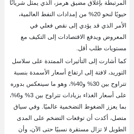
المرتبطة بإغلاق مضيق هرمز، الذي يمثل شريانًا
حيويًا لنحو 20% من إمدادات النفط العالمية،
الأمر الذي قد يؤدي إلى نقص فعلي في
المعروض ويدفع الاقتصادات إلى التكيف مع
مستويات طلب أقل.
كما أشارت إلى التأثيرات الممتدة على سلاسل
التوريد، لافتة إلى ارتفاع أسعار الأسمدة بنسبة
تتراوح بين 30% و40%، وهو ما سينعكس بدوره
على أسعار الغذاء بزيادات تتراوح بين 3% و6%،
بما يعزز الضغوط التضخمية عالميًا. وفي سياق
متصل، أكدت أن توقعات التضخم على المدى
الطويل لا تزال مستقرة نسبيًا حتى الآن، وأن