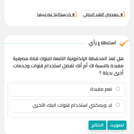
# ـصندوق النقد الدولي
# كريستالينا غورغييفا
استطلاع رأي
هل تعد المحفظة الإلكترونية التابعة للبنوك قناة مصرفية
مفيدة بالنسبة لك أم أنك تفضل استخدام قنوات وخدمات
أخرى بديلة ؟
نعم مفيدة
لا، ويمكنني استخدام قنوات البنك الآخرى
تصويت
النتائج