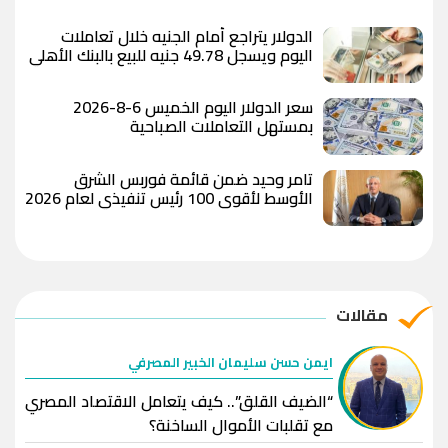
الدولار يتراجع أمام الجنيه خلال تعاملات
اليوم ويسجل 49.78 جنيه للبيع بالبنك الأهلي
المصري
سعر الدولار اليوم الخميس 6-8-2026
بمستهل التعاملات الصباحية
تامر وحيد ضمن قائمة فوربس الشرق
الأوسط لأقوى 100 رئيس تنفيذي لعام 2026
مقالات
ايمن حسن سليمان الخبير المصرفي
“الضيف القلق”.. كيف يتعامل الاقتصاد المصري
مع تقلبات الأموال الساخنة؟