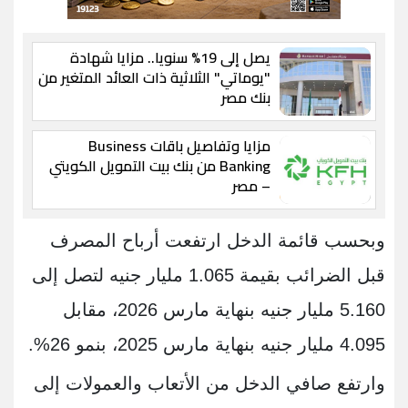
يصل إلى 19% سنويا.. مزايا شهادة
"يوماتي" الثلاثية ذات العائد المتغير من
بنك مصر
مزايا وتفاصيل باقات Business
Banking من بنك بيت التمويل الكويتي
– مصر
وبحسب قائمة الدخل ارتفعت أرباح المصرف
قبل الضرائب بقيمة 1.065 مليار جنيه لتصل إلى
5.160 مليار جنيه بنهاية مارس 2026، مقابل
4.095 مليار جنيه بنهاية مارس 2025، بنمو 26%.
وارتفع صافي الدخل من الأتعاب والعمولات إلى