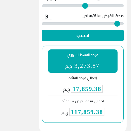
3
مدة القرض
سنة/سنين
احسب
قيمة القسط الشهري
ج.م
3,273.87
إجمالي قيمة الفائدة
ج.م
17,859.38
إجمالي قيمة القرض + الفوائد
ج.م
117,859.38