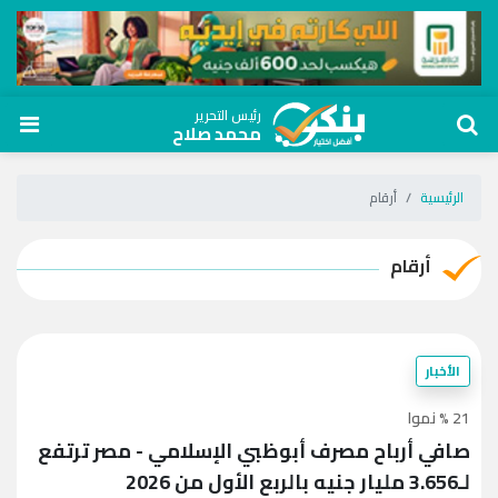
رئيس التحرير
محمد صلاح
الرئيسية
أرقام
أرقام
الأخبار
21 % نموا
صافي أرباح مصرف أبوظبي الإسلامي - مصر ترتفع
لـ3.656 مليار جنيه بالربع الأول من 2026