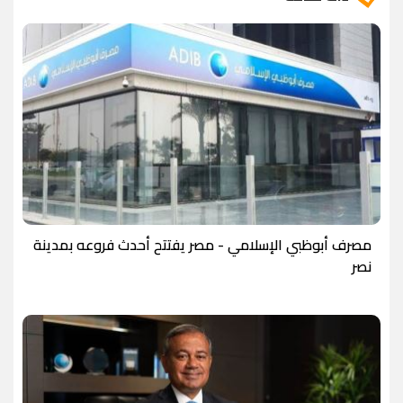
مصرف أبوظبي الإسلامي - مصر يفتتح أحدث فروعه بمدينة
نصر