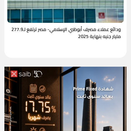
ودائع عملاء مصرف أبوظبي الإسلامي- مصر ترتفع لـ277.9
مليار جنيه بنهاية 2025