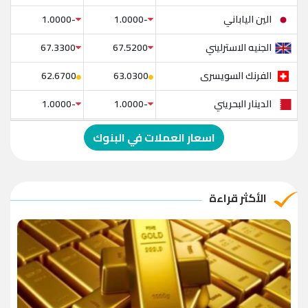
الين الياباني
-1.0000
-1.0000
الجنيه الاسترليني
67.3300
67.5200
الفرنك السويسرى
62.6700
63.0300
الدينار البحريني
-1.0000
-1.0000
الدولار الإسترالي
-1.0000
-1.0000
اسعار العملات في البنوك
الريال العماني
-1.0000
-1.0000
الريال القطري
-1.0000
-1.0000
الأكثر قراءة
الدينار الأردني
-1.0000
-1.0000