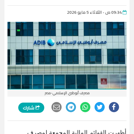
09:34 ص - الثلاثاء 5 مايو 2026
مصرف أبوظبي الإسلامي-مصر
شارك
أظهرت القوائم المالية المجمعة لمصرف