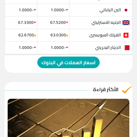
الين الياباني
-1.0000
-1.0000
الجنيه الاسترليني
67.3300
67.5200
الفرنك السويسرى
62.6700
63.0300
الدينار البحريني
-1.0000
-1.0000
الدولار الإسترالي
-1.0000
-1.0000
اسعار العملات في البنوك
الريال العماني
-1.0000
-1.0000
الريال القطري
-1.0000
-1.0000
الأكثر قراءة
الدينار الأردني
-1.0000
-1.0000