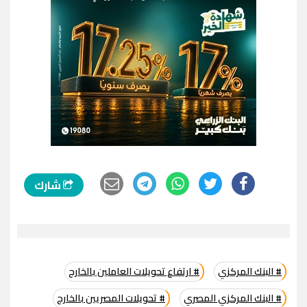
شارك
# البنك المركزي
# ارتفاع تحويلات العاملين بالخارج
# البنك المركزي المصري
# تحويلات المصريين بالخارج