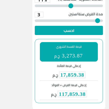
3
مدة القرض
سنة/سنين
احسب
قيمة القسط الشهري
ج.م
3,273.87
إجمالي قيمة الفائدة
ج.م
17,859.38
إجمالي قيمة القرض + الفوائد
ج.م
117,859.38