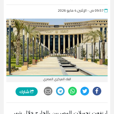
09:57 ص - الإثنين 4 مايو 2026
البنك المركزي المصري
شارك
ارتفعت تحويلات المصريين بالخارج خلال شهر