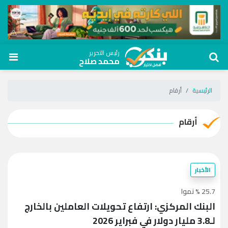
رئيس التحرير
محمد صلاح
الرئيسية
أرقام
أرقام
الأخبار
25.7 % نموا
البنك المركزي: ارتفاع تحويلات العاملين بالخارج
لـ3.8 مليار دولار في فبراير 2026