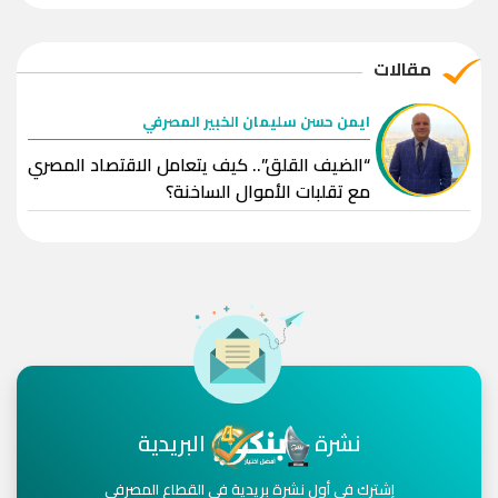
مقالات
ايمن حسن سليمان الخبير المصرفي
“الضيف القلق”.. كيف يتعامل الاقتصاد المصري
مع تقلبات الأموال الساخنة؟
نشرة
البريدية
إشترك في أول نشرة بريدية في القطاع المصرفي