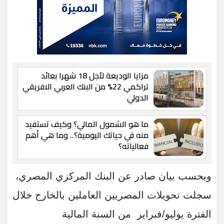
مزايا الوديعة لأجل 18 شهرا بعائد
تراكمي 22% من البنك العربي الافريقي
الدولي
ما هو الشمول المالي؟ وكيف تستفيد
منه في حياتك اليومية؟.. وما هي أهم
فعالياته؟
وبحسب بيان صادر عن البنك المركزي المصري،
سجلت تحويلات المصريين العاملين بالخارج خلال
الفترة يوليو/فبراير من السنة المالية