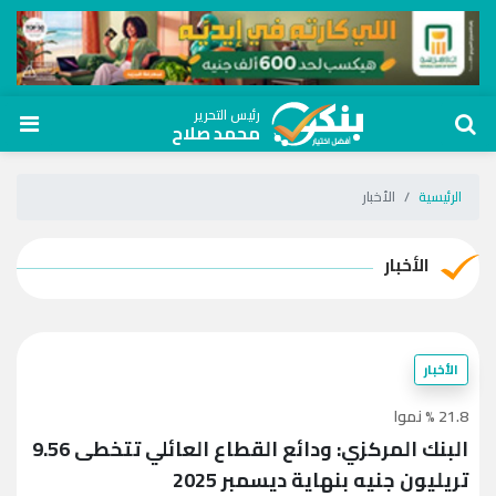
رئيس التحرير
محمد صلاح
الرئيسية
الأخبار
الأخبار
الأخبار
21.8 % نموا
البنك المركزي: ودائع القطاع العائلي تتخطى 9.56
تريليون جنيه بنهاية ديسمبر 2025