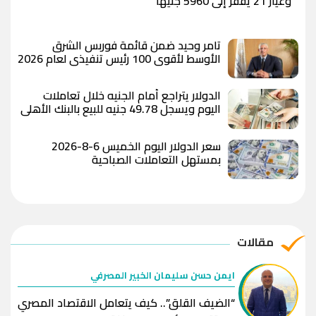
وعيار 21 يقفز إلى 5960 جنيهًا
تامر وحيد ضمن قائمة فوربس الشرق
الأوسط لأقوى 100 رئيس تنفيذي لعام 2026
الدولار يتراجع أمام الجنيه خلال تعاملات
اليوم ويسجل 49.78 جنيه للبيع بالبنك الأهلي
المصري
سعر الدولار اليوم الخميس 6-8-2026
بمستهل التعاملات الصباحية
مقالات
ايمن حسن سليمان الخبير المصرفي
“الضيف القلق”.. كيف يتعامل الاقتصاد المصري