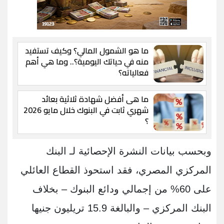
ما هو الشمول المالي؟ وكيف تستفيد
منه في حياتك اليومية؟.. وما هي أهم
فعالياته؟
ما هى أفضل شهادة ثلاثية بعائد
شهري ثابت في البنوك خلال مايو 2026
؟
وبحسب بيانات النشرة الإحصائية لـ البنك
المركزي المصري، فقد استحوذ القطاع العائلي
على 60% من إجمالي ودائع البنوك – بخلاف
البنك المركزي – والبالغة 15.9 تريليون جنيها