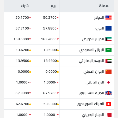
العملة
بيع
شراء
العملة
بيع
شراء
الدولار
50.1700
50.2700
اليورو
57.7100
57.8800
الدينار الكويتي
158.6900
163.4000
الريال السعودي
13.6200
13.6900
الدرهم الإماراتي
13.9500
13.9900
اليوان الصيني
0.0000
0.0000
الين الياباني
-1.0000
-1.0000
الجنيه الاسترليني
67.3300
67.5200
الفرنك السويسرى
62.6700
63.0300
الدينار البحريني
-1.0000
-1.0000