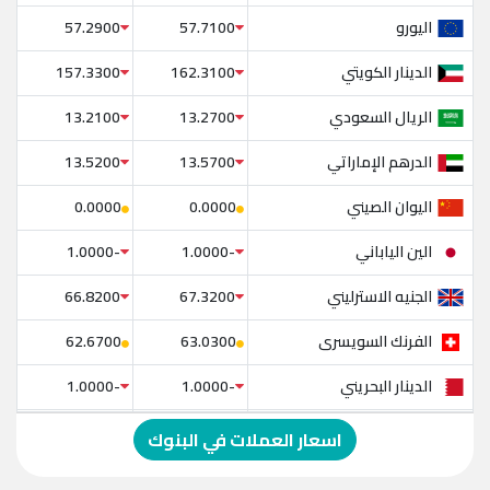
اليورو
57.2900
57.7100
الدينار الكويتي
157.3300
162.3100
الريال السعودي
13.2100
13.2700
الدرهم الإماراتي
13.5200
13.5700
اليوان الصيني
0.0000
0.0000
الين الياباني
-1.0000
-1.0000
الجنيه الاسترليني
66.8200
67.3200
الفرنك السويسرى
62.6700
63.0300
الدينار البحريني
-1.0000
-1.0000
الدولار الإسترالي
-1.0000
-1.0000
اسعار العملات في البنوك
الريال العماني
-1.0000
-1.0000