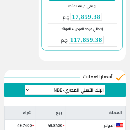
إجمالي قيمة الفائدة
ج.م
17,859.38
إجمالي قيمة القرض + الفوائد
ج.م
117,859.38
آسعار العملات
العملة
بيع
شراء
العملة
بيع
شراء
الدولار
49.7400
49.8400