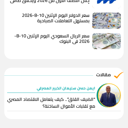
خلال النصف الأول من 2026 ويحقق صافي
أرباح يتجاوز 3.6 مليار جنيه مع ارتفاع إجمالي
الأصول بنسبة 13.6% مدعومًا بنمو متوازن
سعر الدولار اليوم الإثنين 10-8-2026
في مختلف قطاعات الأعمال
بمستهل التعاملات الصباحية
سعر الريال السعودي اليوم الإثنين 10-8-
2026 في البنوك
مقالات
ايمن حسن سليمان الخبير المصرفي
“الضيف القلق”.. كيف يتعامل الاقتصاد المصري
مع تقلبات الأموال الساخنة؟