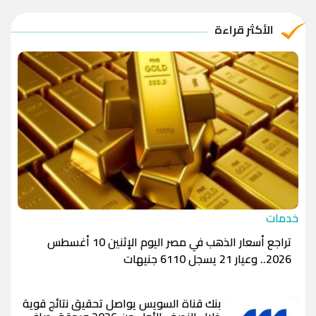
الريال القطري
-1.0000
-1.0000
الأكثر قراءة
الدينار الأردني
-1.0000
-1.0000
خدمات
تراجع أسعار الذهب في مصر اليوم الإثنين 10 أغسطس
2026.. وعيار 21 يسجل 6110 جنيهات
بنك قناة السويس يواصل تحقيق نتائج قوية