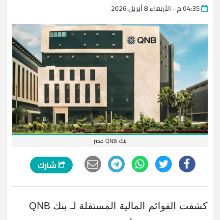
04:35 م - الأربعاء 8 أبريل 2026
بنك QNB مصر
شارك
كشفت القوائم المالية المستقلة لـ بنك QNB