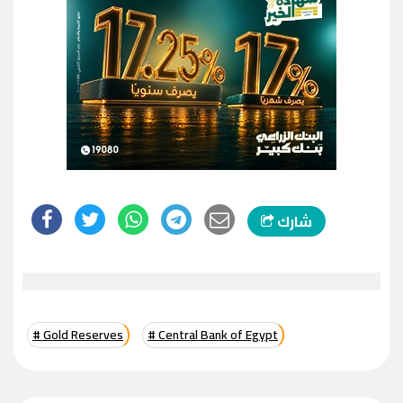
شارك
# Gold Reserves
# Central Bank of Egypt