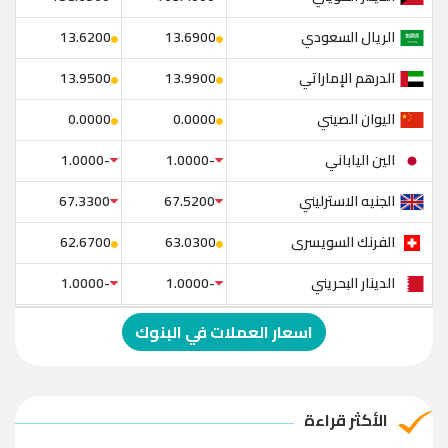
الريال السعودي
13.6200
13.6900
الدرهم الإماراتي
13.9500
13.9900
اليوان الصيني
0.0000
0.0000
الين الياباني
-1.0000
-1.0000
الجنيه الاسترليني
67.3300
67.5200
الفرنك السويسرى
62.6700
63.0300
الدينار البحريني
-1.0000
-1.0000
الدولار الإسترالي
-1.0000
-1.0000
اسعار العملات في البنوك
الريال العماني
-1.0000
-1.0000
الريال القطري
-1.0000
-1.0000
الأكثر قراءة
الدينار الأردني
-1.0000
-1.0000