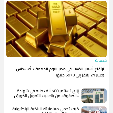
خدمات
ارتفاع أسعار الذهب في مصر اليوم الجمعة 7 أغسطس..
وعيار 21 يقفز إلى 5970 جنيهًا
إزاي تستثمر 500 ألف جنيه في شهادة
«الصفوة» من بنك بيت التمويل الكويتي –
مصر بعد رفع العائد؟
كيف تحمي معاملاتك البنكية الإلكترونية