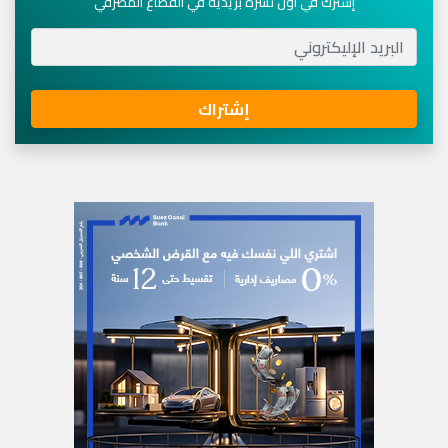
إشترك في أول نشرة بريدية في القطاع المصرفي