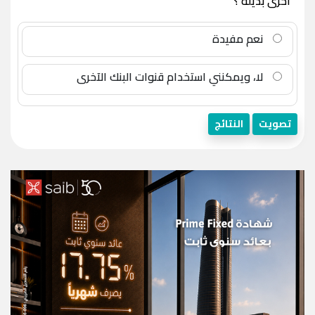
أخرى بديلة ؟
نعم مفيدة
لا، ويمكنني استخدام قنوات البنك الآخرى
تصويت
النتائج