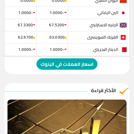
اليوان الصيني
0.0000
0.0000
الين الياباني
-1.0000
-1.0000
الجنيه الاسترليني
67.3300
67.5200
الفرنك السويسرى
62.6700
63.0300
الدينار البحريني
-1.0000
-1.0000
الدولار الإسترالي
-1.0000
-1.0000
اسعار العملات في البنوك
الريال العماني
-1.0000
-1.0000
الريال القطري
-1.0000
-1.0000
الأكثر قراءة
الدينار الأردني
-1.0000
-1.0000