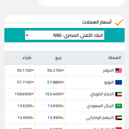
آسعار العملات
العملة
بيع
شراء
العملة
بيع
شراء
الدولار
50.1700
50.2700
اليورو
57.7100
57.8800
الدينار الكويتي
158.6900
163.4000
الريال السعودي
13.6200
13.6900
الدرهم الإماراتي
13.9500
13.9900