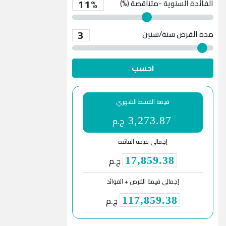
11%
الفائدة السنوية -متناقصة (%)
3
مدة القرض
سنة/سنين
احسب
قيمة القسط الشهري
ج.م
3,273.87
إجمالي قيمة الفائدة
ج.م
17,859.38
إجمالي قيمة القرض + الفوائد
ج.م
117,859.38