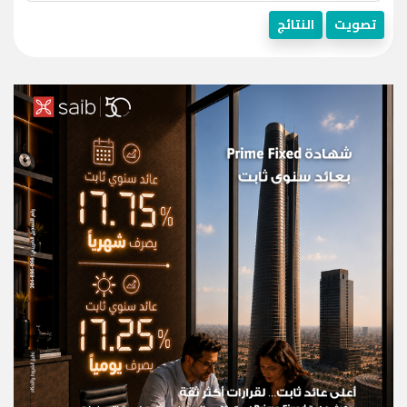
تصويت
النتائج