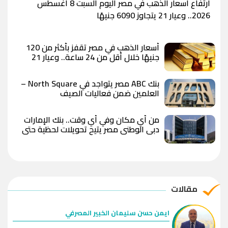
ارتفاع أسعار الذهب في مصر اليوم السبت 8 أغسطس
2026.. وعيار 21 يتجاوز 6090 جنيهًا
أسعار الذهب في مصر تقفز بأكثر من 120
جنيهًا خلال أقل من 24 ساعة.. وعيار 21
يسجل 6100 جنيه وسط توقعات بوصول
الأوقية إلى 5000 دولار
بنك ABC مصر يتواجد في North Square –
العلمين ضمن فعاليات الصيف
من أي مكان وفي أي وقت.. بنك الإمارات
دبي الوطني مصر يتيح تحويلات لحظية حتى
10 ملايين جنيه يوميًا
مقالات
ايمن حسن سليمان الخبير المصرفي