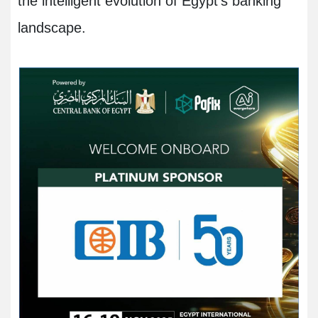
the intelligent evolution of Egypt’s banking
landscape.