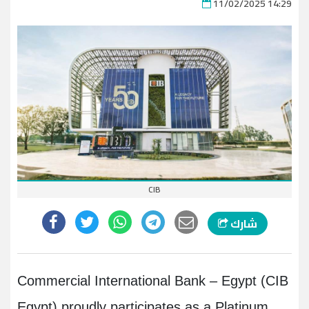
11/02/2025 14:29
CIB
شارك
Commercial International Bank – Egypt (CIB
Egypt) proudly participates as a Platinum