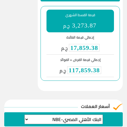
قيمة القسط الشهري
ج.م
3,273.87
إجمالي قيمة الفائدة
ج.م
17,859.38
إجمالي قيمة القرض + الفوائد
ج.م
117,859.38
آسعار العملات