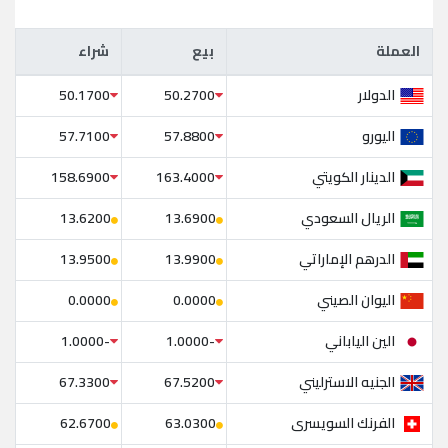
العملة
بيع
شراء
العملة
بيع
شراء
الدولار
50.1700
50.2700
اليورو
57.7100
57.8800
الدينار الكويتي
158.6900
163.4000
الريال السعودي
13.6200
13.6900
الدرهم الإماراتي
13.9500
13.9900
اليوان الصيني
0.0000
0.0000
الين الياباني
-1.0000
-1.0000
الجنيه الاسترليني
67.3300
67.5200
الفرنك السويسرى
62.6700
63.0300