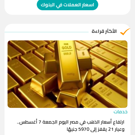
الدولار الإسترالي
-1.0000
-1.0000
اسعار العملات في البنوك
الريال العماني
-1.0000
-1.0000
الريال القطري
-1.0000
-1.0000
الأكثر قراءة
الدينار الأردني
-1.0000
-1.0000
خدمات
ارتفاع أسعار الذهب في مصر اليوم الجمعة 7 أغسطس..
وعيار 21 يقفز إلى 5970 جنيهًا