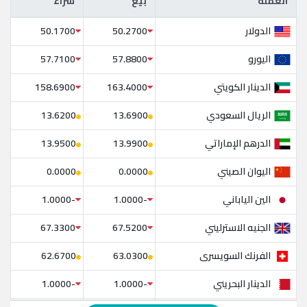
العملة
بيع
شراء
العملة
بيع
شراء
الدولار
50.1700
50.2700
اليورو
57.7100
57.8800
الدينار الكويتي
158.6900
163.4000
الريال السعودي
13.6200
13.6900
الدرهم الإماراتي
13.9500
13.9900
اليوان الصيني
0.0000
0.0000
الين الياباني
-1.0000
-1.0000
الجنيه الاسترليني
67.3300
67.5200
الفرنك السويسرى
62.6700
63.0300
الدينار البحريني
-1.0000
-1.0000