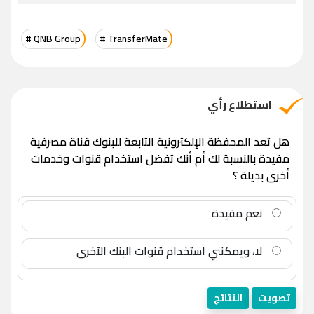
# QNB Group
# TransferMate
استطلاع رأي
هل تعد المحفظة الإلكترونية التابعة للبنوك قناة مصرفية
مفيدة بالنسبة لك أم أنك تفضل استخدام قنوات وخدمات
أخرى بديلة ؟
نعم مفيدة
لا، ويمكنني استخدام قنوات البنك الآخرى
تصويت
النتائج