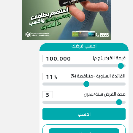
احسب قرضك
100,000
قيمة القرض( ج.م)
11%
الفائدة السنوية -متناقصة (%)
3
مدة القرض
سنة/سنين
احسب