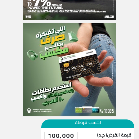
احسب قرضك
100,000
قيمة القرض( ج.م)