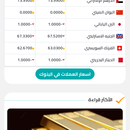
الدرهم الإماراتي
13.9500
13.9900
اليوان الصيني
0.0000
0.0000
الين الياباني
-1.0000
-1.0000
الجنيه الاسترليني
67.3300
67.5200
الفرنك السويسرى
62.6700
63.0300
الدينار البحريني
-1.0000
-1.0000
الدولار الإسترالي
-1.0000
-1.0000
اسعار العملات في البنوك
الريال العماني
-1.0000
-1.0000
الريال القطري
-1.0000
-1.0000
الأكثر قراءة
الدينار الأردني
-1.0000
-1.0000