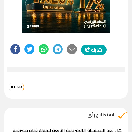
شارك
# QNB
استطلاع رأي
هل تعد المحفظة الإلكترونية التابعة للبنوك قناة مصرفية