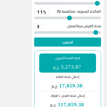
11%
الفائدة السنوية -متناقصة (%)
3
مدة القرض
سنة/سنين
احسب
قيمة القسط الشهري
ج.م
3,273.87
إجمالي قيمة الفائدة
ج.م
17,859.38
إجمالي قيمة القرض + الفوائد
ج.م
117,859.38