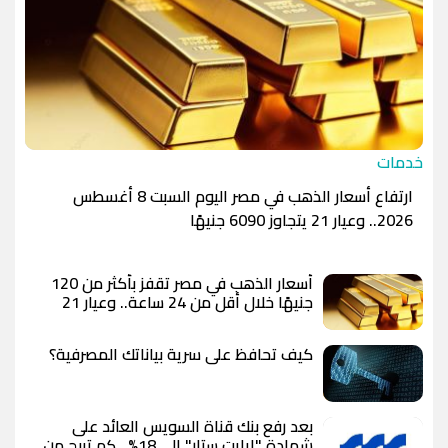
خدمات
ارتفاع أسعار الذهب في مصر اليوم السبت 8 أغسطس
2026.. وعيار 21 يتجاوز 6090 جنيهًا
أسعار الذهب في مصر تقفز بأكثر من 120
جنيهًا خلال أقل من 24 ساعة.. وعيار 21
يسجل 6100 جنيه وسط توقعات بوصول
الأوقية إلى 5000 دولار
كيف تحافظ على سرية بياناتك المصرفية؟
بعد رفع بنك قناة السويس العائد على
شهادة "إيليت ستار" إلى 18%.. كم تربح من