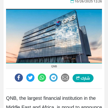
10/26/2025 12:26
QNB
شارك
QNB, the largest financial institution in the
Middle East and Africa, is proud to announce