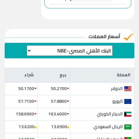
آسعار العملات
العملة
بيع
شراء
العملة
بيع
شراء
الدولار
50.1700
50.2700
اليورو
57.7100
57.8800
الدينار الكويتي
158.6900
163.4000
الريال السعودي
13.6200
13.6900