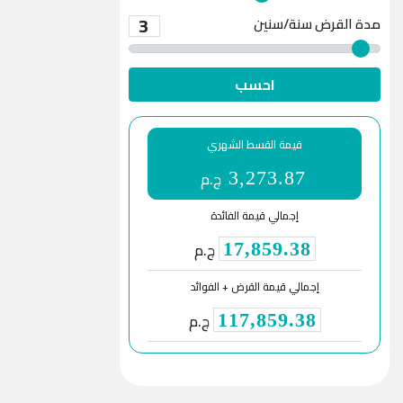
3
مدة القرض
سنة/سنين
احسب
قيمة القسط الشهري
ج.م
3,273.87
إجمالي قيمة الفائدة
ج.م
17,859.38
إجمالي قيمة القرض + الفوائد
ج.م
117,859.38