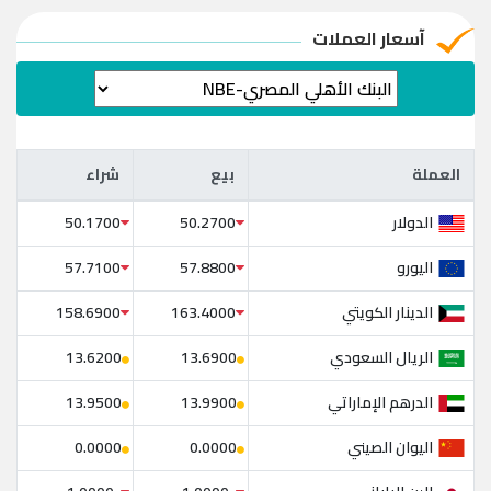
آسعار العملات
العملة
بيع
شراء
العملة
بيع
شراء
الدولار
50.1700
50.2700
اليورو
57.7100
57.8800
الدينار الكويتي
158.6900
163.4000
الريال السعودي
13.6200
13.6900
الدرهم الإماراتي
13.9500
13.9900
اليوان الصيني
0.0000
0.0000