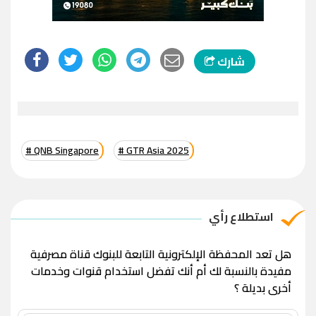
شارك
# QNB Singapore
# GTR Asia 2025
استطلاع رأي
هل تعد المحفظة الإلكترونية التابعة للبنوك قناة مصرفية
مفيدة بالنسبة لك أم أنك تفضل استخدام قنوات وخدمات
أخرى بديلة ؟