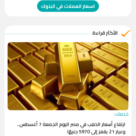
الدولار الإسترالي
-1.0000
-1.0000
اسعار العملات في البنوك
الريال العماني
-1.0000
-1.0000
الريال القطري
-1.0000
-1.0000
الأكثر قراءة
الدينار الأردني
-1.0000
-1.0000
خدمات
ارتفاع أسعار الذهب في مصر اليوم الجمعة 7 أغسطس..
وعيار 21 يقفز إلى 5970 جنيهًا