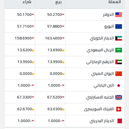
العملة
بيع
شراء
العملة
بيع
شراء
الدولار
50.1700
50.2700
اليورو
57.7100
57.8800
الدينار الكويتي
158.6900
163.4000
الريال السعودي
13.6200
13.6900
الدرهم الإماراتي
13.9500
13.9900
اليوان الصيني
0.0000
0.0000
الين الياباني
-1.0000
-1.0000
الجنيه الاسترليني
67.3300
67.5200
الفرنك السويسرى
62.6700
63.0300
الدينار البحريني
-1.0000
-1.0000