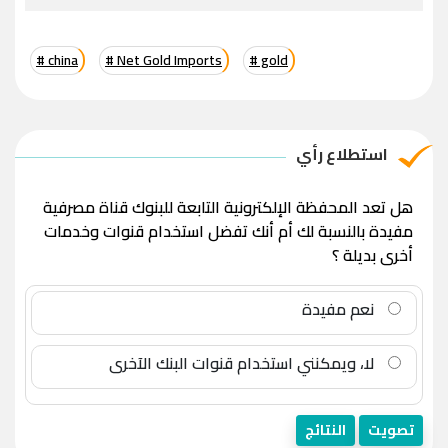
# china
# Net Gold Imports
# gold
استطلاع رأي
هل تعد المحفظة الإلكترونية التابعة للبنوك قناة مصرفية
مفيدة بالنسبة لك أم أنك تفضل استخدام قنوات وخدمات
أخرى بديلة ؟
نعم مفيدة
لا، ويمكنني استخدام قنوات البنك الآخرى
تصويت
النتائج