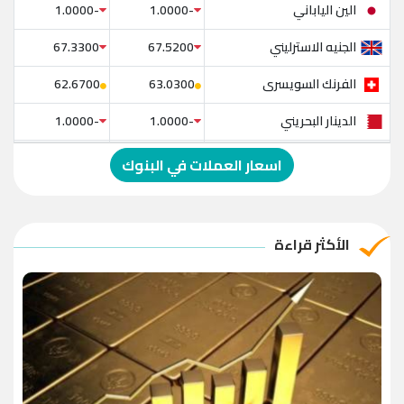
الين الياباني
-1.0000
-1.0000
الجنيه الاسترليني
67.3300
67.5200
الفرنك السويسرى
62.6700
63.0300
الدينار البحريني
-1.0000
-1.0000
الدولار الإسترالي
-1.0000
-1.0000
اسعار العملات في البنوك
الريال العماني
-1.0000
-1.0000
الريال القطري
-1.0000
-1.0000
الأكثر قراءة
الدينار الأردني
-1.0000
-1.0000