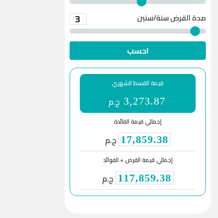
3
مدة القرض
سنة/سنين
احسب
قيمة القسط الشهري
ج.م
3,273.87
إجمالي قيمة الفائدة
ج.م
17,859.38
إجمالي قيمة القرض + الفوائد
ج.م
117,859.38