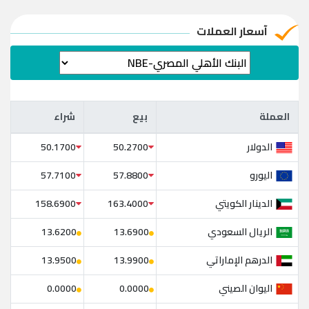
آسعار العملات
العملة
بيع
شراء
العملة
بيع
شراء
الدولار
50.1700
50.2700
اليورو
57.7100
57.8800
الدينار الكويتي
158.6900
163.4000
الريال السعودي
13.6200
13.6900
الدرهم الإماراتي
13.9500
13.9900
اليوان الصيني
0.0000
0.0000