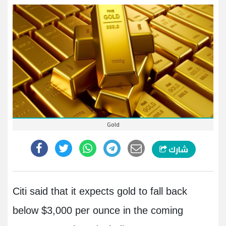
Gold
شارك
Citi said that it expects gold to fall back
below $3,000 per ounce in the coming