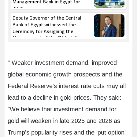
Management Bank in Egypt for
2025
Deputy Governor of the Central
Bank of Egypt witnessed the
Ceremony for Assigning the
Management of the “Nclude”
FinTech Fund to DPI
" Weaker investment demand, improved
global economic growth prospects and the
Federal Reserve's interest rate cuts may all
lead to a decline in gold prices. They said:
"We believe that investment demand for
gold will weaken in late 2025 and 2026 as
Trump's popularity rises and the 'put option'