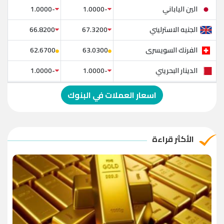
الين الياباني
-1.0000
-1.0000
الجنيه الاسترليني
66.8200
67.3200
الفرنك السويسرى
62.6700
63.0300
الدينار البحريني
-1.0000
-1.0000
الدولار الإسترالي
-1.0000
-1.0000
اسعار العملات في البنوك
الريال العماني
-1.0000
-1.0000
الريال القطري
-1.0000
-1.0000
الأكثر قراءة
الدينار الأردني
-1.0000
-1.0000