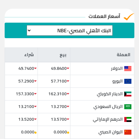
آسعار العملات
العملة
بيع
شراء
العملة
بيع
شراء
الدولار
49.7400
49.8400
اليورو
57.2900
57.7100
الدينار الكويتي
157.3300
162.3100
الريال السعودي
13.2100
13.2700
الدرهم الإماراتي
13.5200
13.5700
اليوان الصيني
0.0000
0.0000