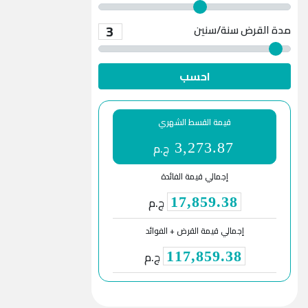
3
مدة القرض
سنة/سنين
احسب
قيمة القسط الشهري
ج.م
3,273.87
إجمالي قيمة الفائدة
ج.م
17,859.38
إجمالي قيمة القرض + الفوائد
ج.م
117,859.38