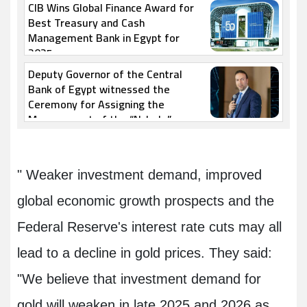
CIB Wins Global Finance Award for
Best Treasury and Cash
Management Bank in Egypt for
2025
Deputy Governor of the Central
Bank of Egypt witnessed the
Ceremony for Assigning the
Management of the “Nclude”
FinTech Fund to DPI
" Weaker investment demand, improved
global economic growth prospects and the
Federal Reserve's interest rate cuts may all
lead to a decline in gold prices. They said:
"We believe that investment demand for
gold will weaken in late 2025 and 2026 as