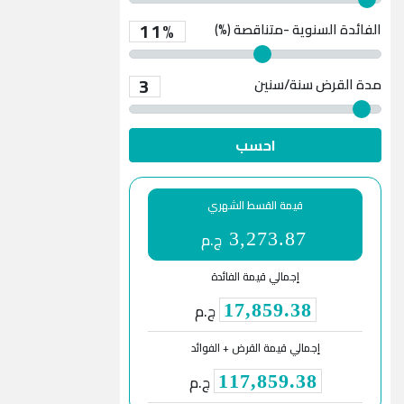
11%
الفائدة السنوية -متناقصة (%)
3
مدة القرض
سنة/سنين
احسب
قيمة القسط الشهري
ج.م
3,273.87
إجمالي قيمة الفائدة
ج.م
17,859.38
إجمالي قيمة القرض + الفوائد
ج.م
117,859.38