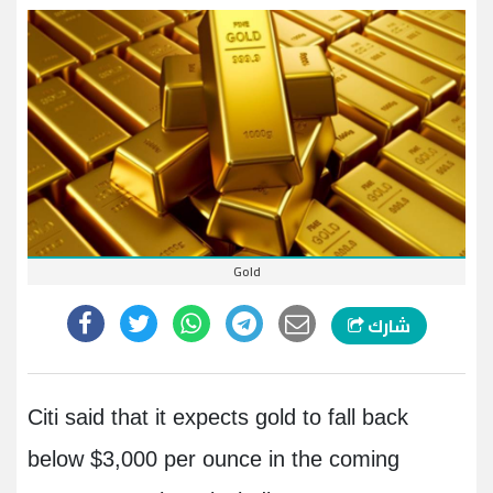
Gold
شارك
Citi said that it expects gold to fall back
below $3,000 per ounce in the coming