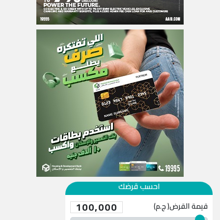
احسب قرضك
100,000
قيمة القرض( ج.م)