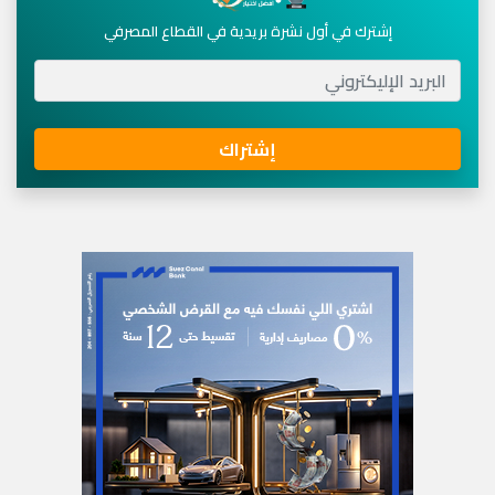
إشترك في أول نشرة بريدية في القطاع المصرفي