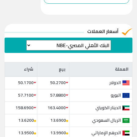
آسعار العملات
العملة
بيع
شراء
العملة
بيع
شراء
الدولار
50.1700
50.2700
اليورو
57.7100
57.8800
الدينار الكويتي
158.6900
163.4000
الريال السعودي
13.6200
13.6900
الدرهم الإماراتي
13.9500
13.9900