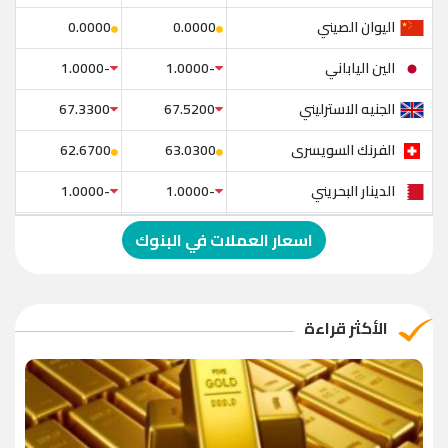
اليوان الصيني
0.0000
0.0000
الين الياباني
-1.0000
-1.0000
الجنيه الاسترليني
67.3300
67.5200
الفرنك السويسرى
62.6700
63.0300
الدينار البحريني
-1.0000
-1.0000
الدولار الإسترالي
-1.0000
-1.0000
اسعار العملات في البنوك
الريال العماني
-1.0000
-1.0000
الريال القطري
-1.0000
-1.0000
الأكثر قراءة
الدينار الأردني
-1.0000
-1.0000