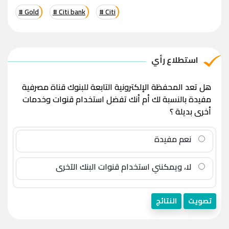
# Gold
# Citi bank
# Citi
استطلاع رأي
هل تعد المحفظة الإلكترونية التابعة للبنوك قناة مصرفية
مفيدة بالنسبة لك أم أنك تفضل استخدام قنوات وخدمات
أخرى بديلة ؟
نعم مفيدة
لا، ويمكنني استخدام قنوات البنك الآخرى
تصويت
النتائج