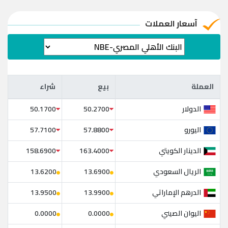
آسعار العملات
العملة
بيع
شراء
العملة
بيع
شراء
الدولار
50.1700
50.2700
اليورو
57.7100
57.8800
الدينار الكويتي
158.6900
163.4000
الريال السعودي
13.6200
13.6900
الدرهم الإماراتي
13.9500
13.9900
اليوان الصيني
0.0000
0.0000