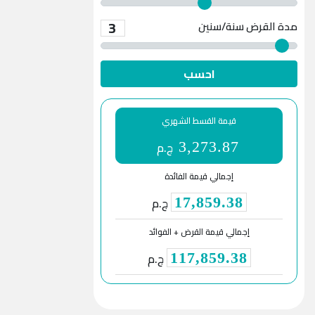
3
مدة القرض
سنة/سنين
احسب
قيمة القسط الشهري
ج.م
3,273.87
إجمالي قيمة الفائدة
ج.م
17,859.38
إجمالي قيمة القرض + الفوائد
ج.م
117,859.38