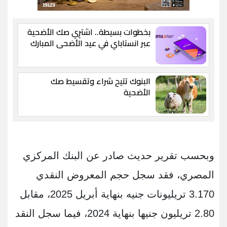
بخطوات بسيطة.. اشترِي صك الأضحية
عبر انستاباي في عيد الأضحى المبارك
البنوك تتيح شراء وتقسيط صك
الأضحية
وبحسب تقرير حديث صادر عن البنك المركزي
المصري، فقد سجل حجم المعروض النقدي
3.170 تريليونات جنيه بنهاية أبريل 2025، مقابل
2.80 تريليون جنيها بنهاية 2024، فيما سجل النقد