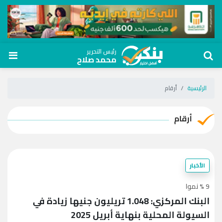
رئيس التحرير
محمد صلاح
الرئيسية
أرقام
أرقام
الأخبار
9 % نموا
البنك المركزي: 1.048 تريليون جنيها زيادة في
السيولة المحلية بنهاية أبريل 2025