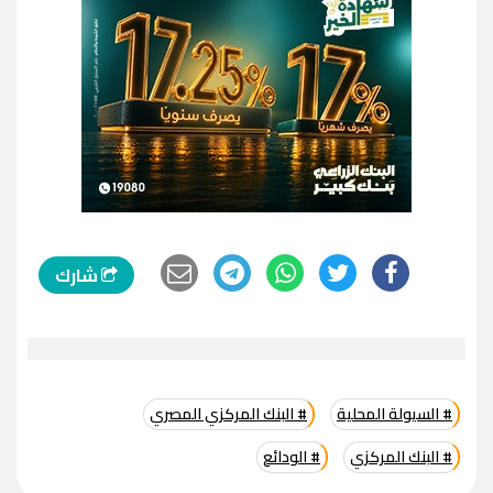
شارك
# السيولة المحلية
# البنك المركزي المصري
# البنك المركزي
# الودائع