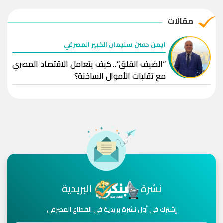
مقالات
ايمن حسن سليمان الخبير المصرفي
“الضيف القلق”.. كيف يتعامل الاقتصاد المصري
مع تقلبات الأموال الساخنة؟
نشرة
البريدية
إشترك في أول نشرة بريدية في القطاع المصرفي