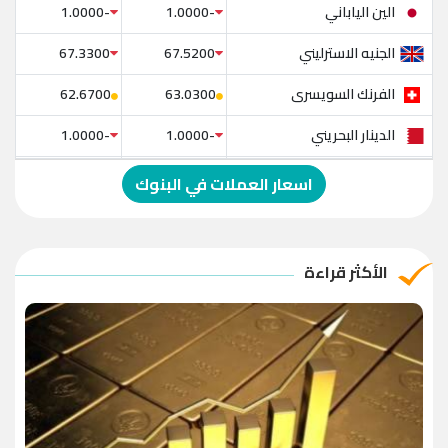
الين الياباني
-1.0000
-1.0000
الجنيه الاسترليني
67.3300
67.5200
الفرنك السويسرى
62.6700
63.0300
الدينار البحريني
-1.0000
-1.0000
الدولار الإسترالي
-1.0000
-1.0000
اسعار العملات في البنوك
الريال العماني
-1.0000
-1.0000
الريال القطري
-1.0000
-1.0000
الأكثر قراءة
الدينار الأردني
-1.0000
-1.0000