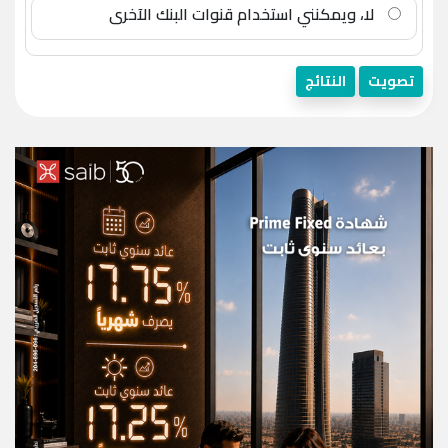
لا، ويمكنني استخدام قنوات البنك الآخرى
تصويت
النتائج