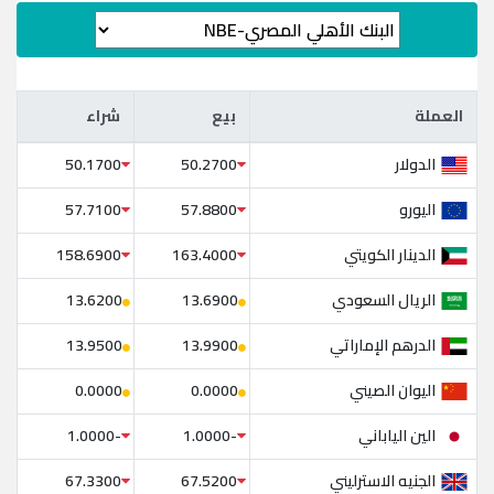
العملة
بيع
شراء
العملة
بيع
شراء
الدولار
50.1700
50.2700
اليورو
57.7100
57.8800
الدينار الكويتي
158.6900
163.4000
الريال السعودي
13.6200
13.6900
الدرهم الإماراتي
13.9500
13.9900
اليوان الصيني
0.0000
0.0000
الين الياباني
-1.0000
-1.0000
الجنيه الاسترليني
67.3300
67.5200