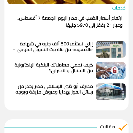
خدمات
ارتفاع أسعار الذهب في مصر اليوم الجمعة 7 أغسطس..
وعيار 21 يقفز إلى 5970 جنيهًا
إزاي تستثمر 500 ألف جنيه في شهادة
«الصفوة» من بنك بيت التمويل الكويتي –
مصر بعد رفع العائد؟
كيف تحمي معاملاتك البنكية الإلكترونية
من الاحتيال والاختراق؟
مصرف أبو ظبي الإسلامي مصر يحذر من
رسائل الفوز بهدايا وعروض مزيفة ويوجه
بعدم مشاركة البيانات المصرفية
مقالات