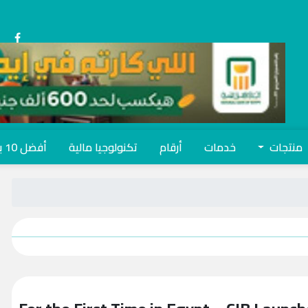
منتجات
خدمات
أرقام
تكنولوجيا مالية
أفضل 10 بنوك