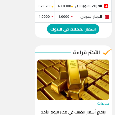
الفرنك السويسرى
62.6700
63.0300
الدينار البحريني
-1.0000
-1.0000
الدولار الإسترالي
-1.0000
-1.0000
اسعار العملات في البنوك
الريال العماني
-1.0000
-1.0000
الريال القطري
-1.0000
-1.0000
الأكثر قراءة
الدينار الأردني
-1.0000
-1.0000
خدمات
ارتفاع أسعار الذهب في مصر اليوم الأحد