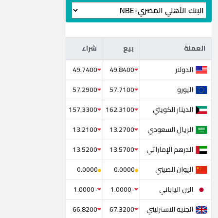
العملة
بيع
شراء
العملة
بيع
شراء
الدولار
49.7400
49.8400
اليورو
57.2900
57.7100
الدينار الكويتي
157.3300
162.3100
الريال السعودي
13.2100
13.2700
الدرهم الإماراتي
13.5200
13.5700
اليوان الصيني
0.0000
0.0000
الين الياباني
-1.0000
-1.0000
الجنيه الاسترليني
66.8200
67.3200