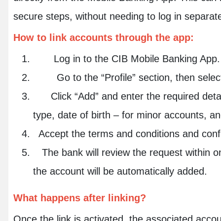
secure steps, without needing to log in separat
How to link accounts through the app:
Log in to the CIB Mobile Banking App.
Go to the “Profile” section, then select
Click “Add” and enter the required detai
type, date of birth – for minor accounts, a
Accept the terms and conditions and conf
The bank will review the request within 
the account will be automatically added.
What happens after linking?
Once the link is activated, the associated acco