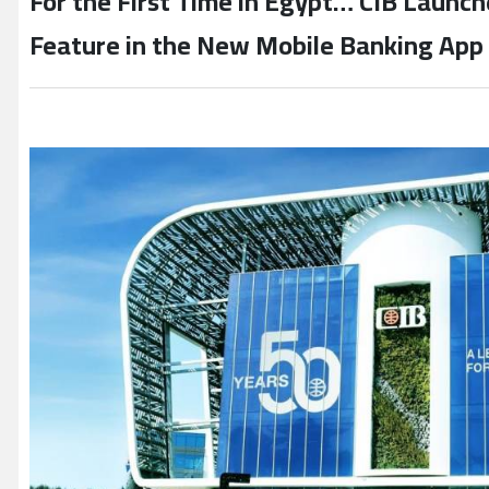
For the First Time in Egypt… CIB Launc
Feature in the New Mobile Banking App