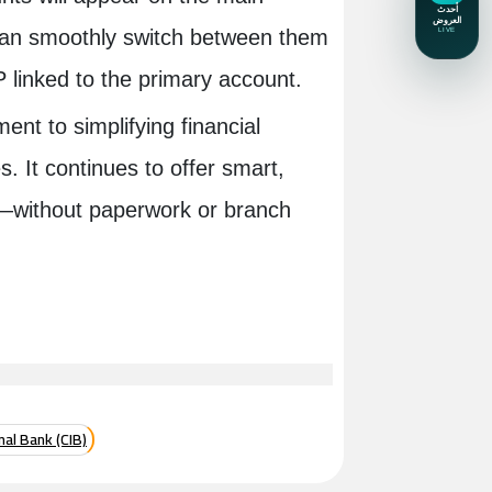
can smoothly switch between them
 linked to the primary account.
ent to simplifying financial
. It continues to offer smart,
les—without paperwork or branch
al Bank (CIB)