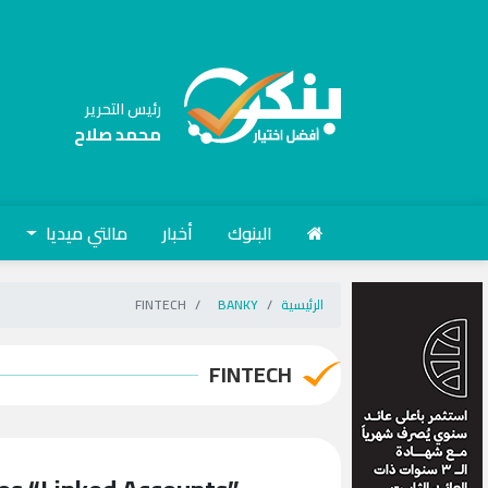
رئيس التحرير
محمد صلاح
البنوك
أخبار
مالتي ميديا
الرئيسية
BANKY
FINTECH
FINTECH