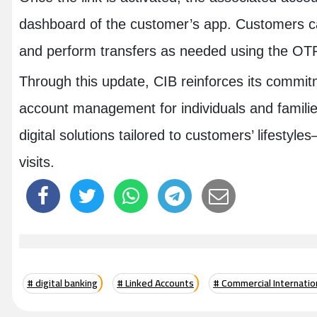
dashboard of the customer’s app. Customers 
and perform transfers as needed using the OTP
Through this update, CIB reinforces its commitm
account management for individuals and families
digital solutions tailored to customers’ lifesty
visits.
# digital banking
# Linked Accounts
# Commercial Internation