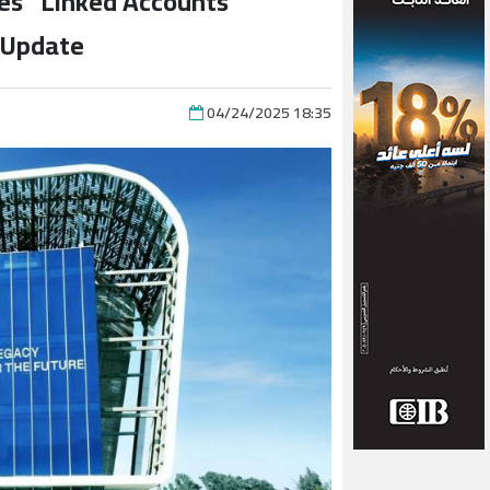
hes “Linked Accounts”
 Update
04/24/2025 18:35