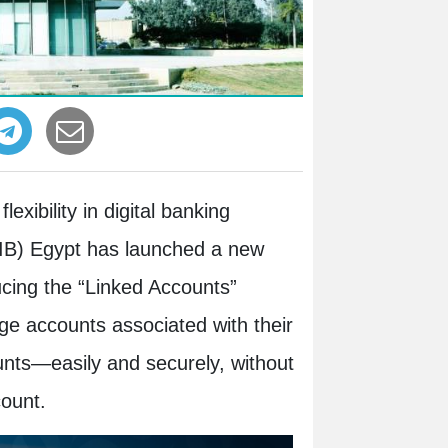
xibility in digital banking
CIB) Egypt has launched a new
ucing the “Linked Accounts”
ge accounts associated with their
unts—easily and securely, without
count.