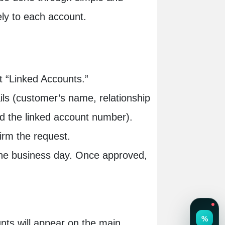
ely to each account.
 “Linked Accounts.”
ls (customer’s name, relationship
nd the linked account number).
irm the request.
one business day. Once approved,
unts will appear on the main