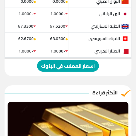
اليوان الصيني
0.0000
0.0000
الين الياباني
-1.0000
-1.0000
الجنيه الاسترليني
67.3300
67.5200
الفرنك السويسرى
62.6700
63.0300
الدينار البحريني
-1.0000
-1.0000
الدولار الإسترالي
-1.0000
-1.0000
اسعار العملات في البنوك
الريال العماني
-1.0000
-1.0000
الريال القطري
-1.0000
-1.0000
الأكثر قراءة
الدينار الأردني
-1.0000
-1.0000