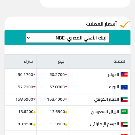
آسعار العملات
العملة
بيع
شراء
العملة
بيع
شراء
الدولار
50.1700
50.2700
اليورو
57.7100
57.8800
الدينار الكويتي
158.6900
163.4000
الريال السعودي
13.6200
13.6900
الدرهم الإماراتي
13.9500
13.9900