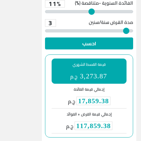
11%
الفائدة السنوية -متناقصة (%)
3
مدة القرض
سنة/سنين
احسب
قيمة القسط الشهري
ج.م
3,273.87
إجمالي قيمة الفائدة
ج.م
17,859.38
إجمالي قيمة القرض + الفوائد
ج.م
117,859.38