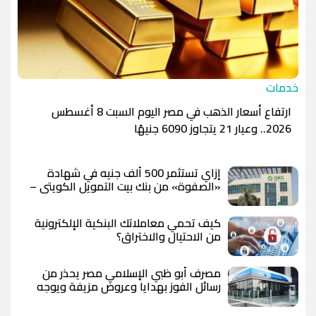
خدمات
ارتفاع أسعار الذهب في مصر اليوم السبت 8 أغسطس
2026.. وعيار 21 يتجاوز 6090 جنيهًا
إزاي تستثمر 500 ألف جنيه في شهادة
«الصفوة» من بنك بيت التمويل الكويتي –
مصر بعد رفع العائد؟
كيف تحمي معاملاتك البنكية الإلكترونية
من الاحتيال والاختراق؟
مصرف أبو ظبي الإسلامي مصر يحذر من
رسائل الفوز بهدايا وعروض مزيفة ويوجه
بعدم مشاركة البيانات المصرفية