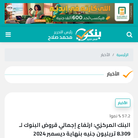
رئيس التحرير
محمد صلاح
الرئيسية
الأخبار
الأخبار
الأخبار
57.2 % نموا
البنك المركزي: ارتفاع إجمالي قروض البنوك لـ
8.309 تريليون جنيه بنهاية ديسمبر 2024