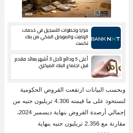
مزايا وخطوات التسجيل في خدمات
الإنترنت والموبايل البنكي من بنك
نكست
أعلى 5 ودائع لأجل 3 أشهر بعائد مقدم
قبل اجتماع البنك المركزي
وبحسب البيانات ارتفعت القروض الحكومية
لتستحوذ على ما قيمته 4.306 تريليون جنيه من
إجمالي أرصدة القروض بنهاية ديسمبر 2024،
مقارنة مع 2.356 تريليون جنيه بنهاية