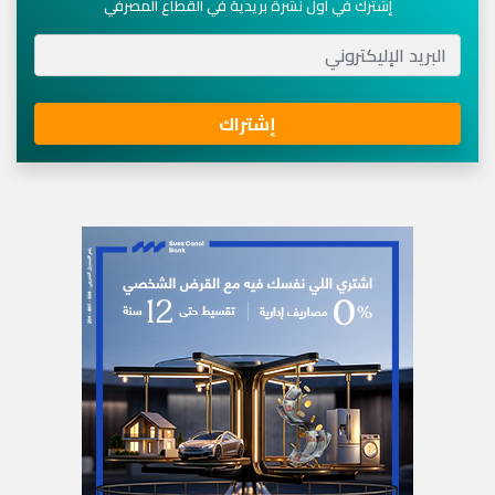
إشترك في أول نشرة بريدية في القطاع المصرفي