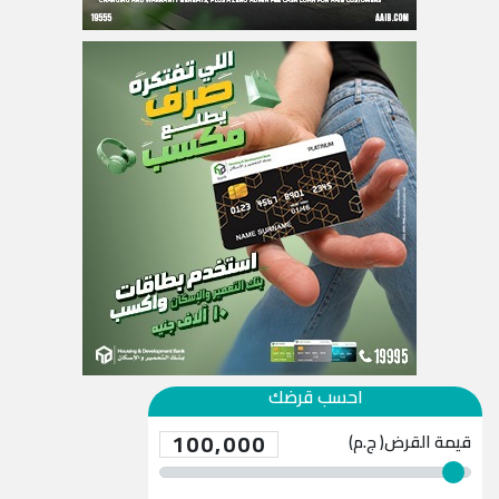
احسب قرضك
100,000
قيمة القرض( ج.م)