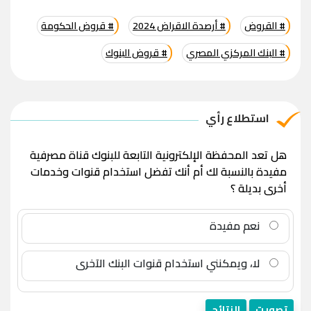
# القروض
# أرصدة الاقراض 2024
# قروض الحكومة
# البنك المركزي المصري
# قروض البنوك
استطلاع رأي
هل تعد المحفظة الإلكترونية التابعة للبنوك قناة مصرفية
مفيدة بالنسبة لك أم أنك تفضل استخدام قنوات وخدمات
أخرى بديلة ؟
نعم مفيدة
لا، ويمكنني استخدام قنوات البنك الآخرى
تصويت
النتائج