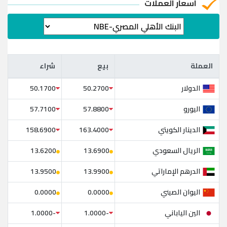
آسعار العملات
العملة
بيع
شراء
العملة
بيع
شراء
الدولار
50.1700
50.2700
اليورو
57.7100
57.8800
الدينار الكويتي
158.6900
163.4000
الريال السعودي
13.6200
13.6900
الدرهم الإماراتي
13.9500
13.9900
اليوان الصيني
0.0000
0.0000
الين الياباني
-1.0000
-1.0000