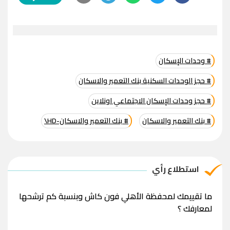
# وحدات الإسكان
# حجز الوحدات السكنية بنك التعمير والاسكان
# حجز وحدات الإسكان الاجتماعي اونلاين
# بنك التعمير والاسكان
# بنك التعمير والاسكان-HD\
استطلاع رأي
ما تقييمك لمحفظة الأهلي فون كاش وبنسبة كم ترشحها
لمعارفك ؟