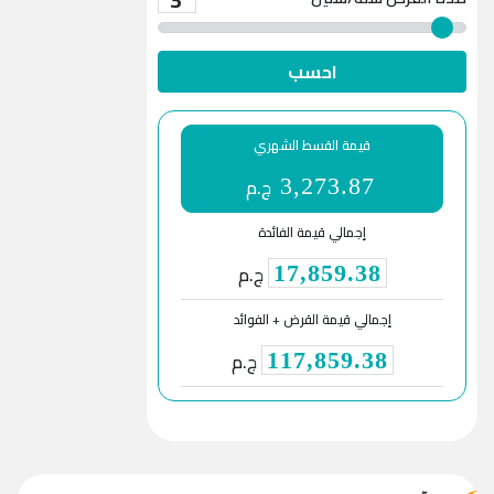
احسب
قيمة القسط الشهري
ج.م
3,273.87
إجمالي قيمة الفائدة
ج.م
17,859.38
إجمالي قيمة القرض + الفوائد
ج.م
117,859.38