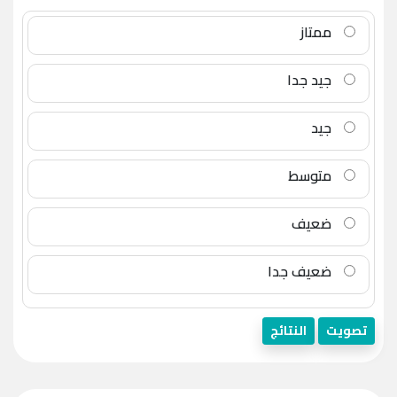
ممتاز
جيد جدا
جيد
متوسط
ضعيف
ضعيف جدا
تصويت
النتائج