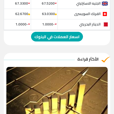
الجنيه الاسترليني
67.3300
67.5200
الفرنك السويسرى
62.6700
63.0300
الدينار البحريني
-1.0000
-1.0000
الدولار الإسترالي
-1.0000
-1.0000
اسعار العملات في البنوك
الريال العماني
-1.0000
-1.0000
الريال القطري
-1.0000
-1.0000
الأكثر قراءة
الدينار الأردني
-1.0000
-1.0000