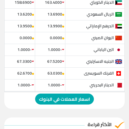
الدينار الكويتي
158.6900
163.4000
الريال السعودي
13.6200
13.6900
الدرهم الإماراتي
13.9500
13.9900
اليوان الصيني
0.0000
0.0000
الين الياباني
-1.0000
-1.0000
الجنيه الاسترليني
67.3300
67.5200
الفرنك السويسرى
62.6700
63.0300
الدينار البحريني
-1.0000
-1.0000
الدولار الإسترالي
-1.0000
-1.0000
اسعار العملات في البنوك
الريال العماني
-1.0000
-1.0000
الريال القطري
-1.0000
-1.0000
الأكثر قراءة