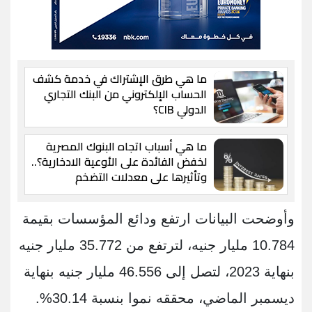
ما هي طرق الإشتراك في خدمة كشف
الحساب الإلكتروني من البنك التجاري
الدولي CIB؟
ما هي أسباب اتجاه البنوك المصرية
لخفض الفائدة على الأوعية الادخارية؟..
وتأثيرها على معدلات التضخم
وأوضحت البيانات ارتفع ودائع المؤسسات بقيمة
10.784 مليار جنيه، لترتفع من 35.772 مليار جنيه
بنهاية 2023، لتصل إلى 46.556 مليار جنيه بنهاية
ديسمبر الماضي، محققه نموا بنسبة 30.14%.