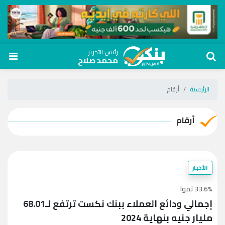
رئيس التحرير
محمد صلاح
الرئيسية
أرقام
أرقام
الأخبار
33.6% نموا
إجمالي ودائع العملاء ببنك نكست ترتفع لـ68.01
مليار جنيه بنهاية 2024