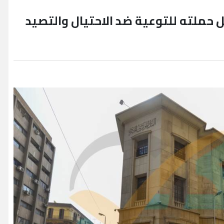
 حملته للتوعية ضد الاحتيال والتصيد