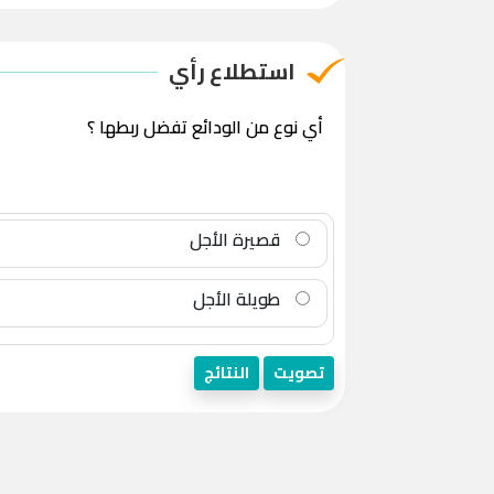
استطلاع رأي
أي نوع من الودائع تفضل ربطها ؟
قصيرة الأجل
طويلة الأجل
تصويت
النتائج