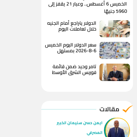
الخميس 6 أغسطس.. وعيار 21 يقفز إلى
5960 جنيهًا
الدولار يتراجع أمام الجنيه
خلال تعاملات اليوم
ويسجل 49.78 جنيه للبيع
بالبنك الأهلي المصري
سعر الدولار اليوم الخميس
6-8-2026 بمستهل
التعاملات الصباحية
تامر وحيد ضمن قائمة
فوربس الشرق الأوسط
لأقوى 100 رئيس تنفيذي
لعام 2026
مقالات
ايمن حسن سليمان الخبير
المصرفي