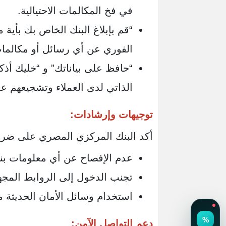
في فخ المكالمات الاحتيالية.
“قم بإبلاغ البنك الخاص بك بأية م
الفوري عن أي رسائل أو مكالما
“حافظ على بياناتك” و “خليك أذ
الذاتي لدى العملاء وتشجيعهم عل
توجيهات وإرشادات:
أكد البنك المركزي المصري على ضرور
عدم الإفصاح عن أي معلومات بنك
تجنب الدخول إلى الروابط المجه
استخدام وسائل الأمان الحديثة مث
دعم التواصل الآمن: