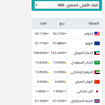
العملة
بيع
شراء
العملة
بيع
شراء
الدولار
50.1700
50.2700
اليورو
57.7100
57.8800
الدينار الكويتي
158.6900
163.4000
الريال السعودي
13.6200
13.6900
الدرهم الإماراتي
13.9500
13.9900
اليوان الصيني
0.0000
0.0000
الين الياباني
-1.0000
-1.0000
الجنيه الاسترليني
67.3300
67.5200