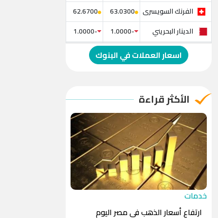
الفرنك السويسرى
62.6700
63.0300
الدينار البحريني
-1.0000
-1.0000
الدولار الإسترالي
-1.0000
-1.0000
اسعار العملات في البنوك
الريال العماني
-1.0000
-1.0000
الريال القطري
-1.0000
-1.0000
الأكثر قراءة
الدينار الأردني
-1.0000
-1.0000
خدمات
ارتفاع أسعار الذهب في مصر اليوم