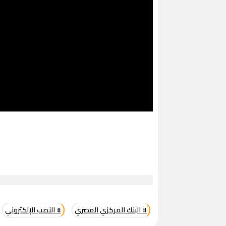
# البنك المركزي المصري
# النصب الإلكتروني