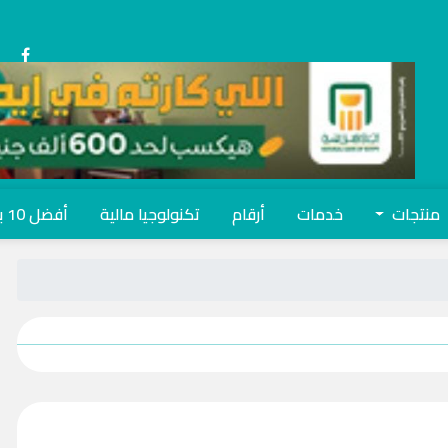
منتجات
خدمات
أرقام
تكنولوجيا مالية
أفضل 10 بنوك