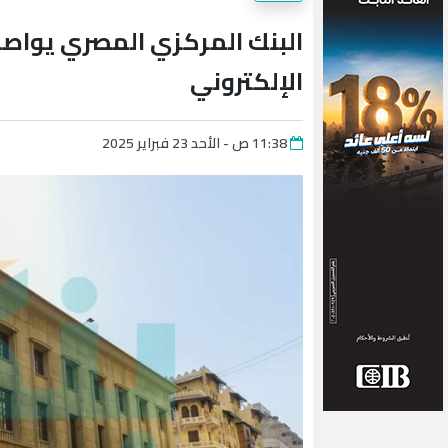
البنك المركزي المصري يواصل
الإلكتروني
11:38 ص - الأحد 23 فبراير 2025