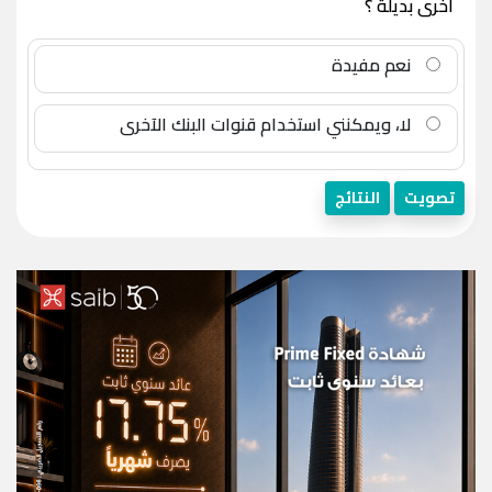
أخرى بديلة ؟
نعم مفيدة
لا، ويمكنني استخدام قنوات البنك الآخرى
تصويت
النتائج