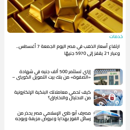
خدمات
ارتفاع أسعار الذهب في مصر اليوم الجمعة 7 أغسطس..
وعيار 21 يقفز إلى 5970 جنيهًا
إزاي تستثمر 500 ألف جنيه في شهادة
«الصفوة» من بنك بيت التمويل الكويتي –
مصر بعد رفع العائد؟
كيف تحمي معاملاتك البنكية الإلكترونية
من الاحتيال والاختراق؟
مصرف أبو ظبي الإسلامي مصر يحذر من
رسائل الفوز بهدايا وعروض مزيفة ويوجه
بعدم مشاركة البيانات المصرفية