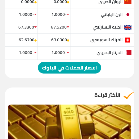
اليوان الصيني
0.0000
0.0000
الين الياباني
-1.0000
-1.0000
الجنيه الاسترليني
67.3300
67.5200
الفرنك السويسرى
62.6700
63.0300
الدينار البحريني
-1.0000
-1.0000
الدولار الإسترالي
-1.0000
-1.0000
اسعار العملات في البنوك
الريال العماني
-1.0000
-1.0000
الريال القطري
-1.0000
-1.0000
الأكثر قراءة
الدينار الأردني
-1.0000
-1.0000