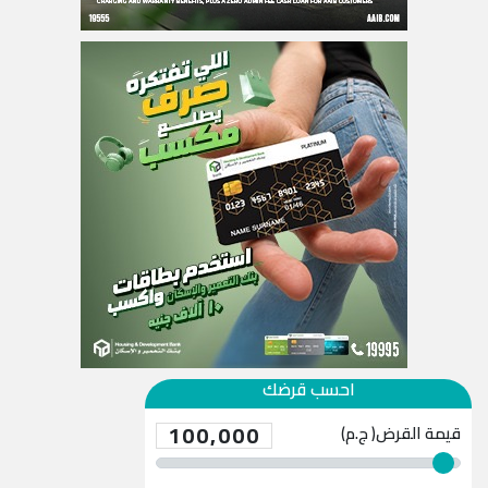
احسب قرضك
100,000
قيمة القرض( ج.م)