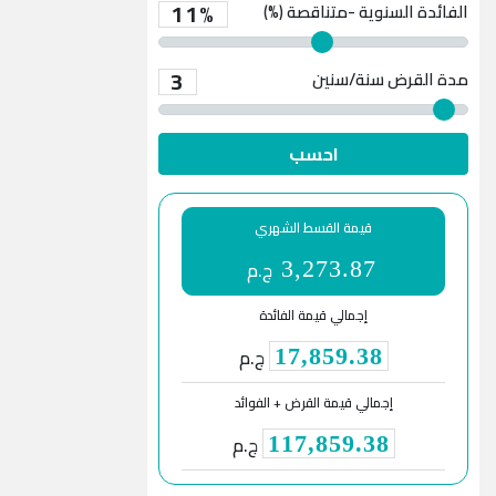
11%
الفائدة السنوية -متناقصة (%)
3
مدة القرض
سنة/سنين
احسب
قيمة القسط الشهري
ج.م
3,273.87
إجمالي قيمة الفائدة
ج.م
17,859.38
إجمالي قيمة القرض + الفوائد
ج.م
117,859.38