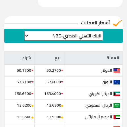
آسعار العملات
العملة
بيع
شراء
العملة
بيع
شراء
الدولار
50.1700
50.2700
اليورو
57.7100
57.8800
الدينار الكويتي
158.6900
163.4000
الريال السعودي
13.6200
13.6900
الدرهم الإماراتي
13.9500
13.9900