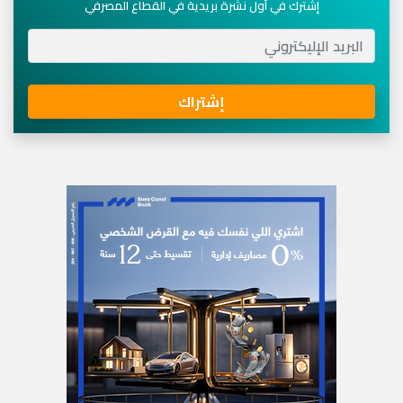
إشترك في أول نشرة بريدية في القطاع المصرفي