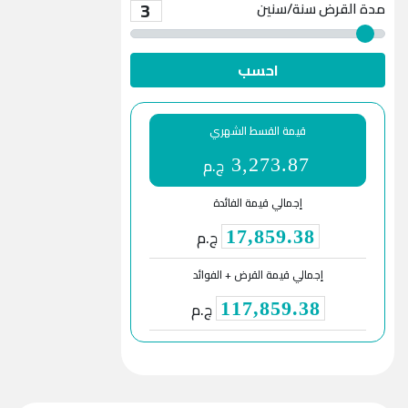
3
مدة القرض
سنة/سنين
احسب
قيمة القسط الشهري
ج.م
3,273.87
إجمالي قيمة الفائدة
ج.م
17,859.38
إجمالي قيمة القرض + الفوائد
ج.م
117,859.38