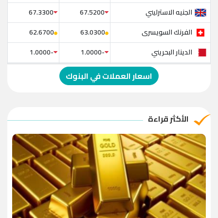
الجنيه الاسترليني
67.3300
67.5200
الفرنك السويسرى
62.6700
63.0300
الدينار البحريني
-1.0000
-1.0000
الدولار الإسترالي
-1.0000
-1.0000
اسعار العملات في البنوك
الريال العماني
-1.0000
-1.0000
الريال القطري
-1.0000
-1.0000
الأكثر قراءة
الدينار الأردني
-1.0000
-1.0000