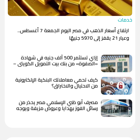
خدمات
ارتفاع أسعار الذهب في مصر اليوم الجمعة 7 أغسطس..
وعيار 21 يقفز إلى 5970 جنيهًا
إزاي تستثمر 500 ألف جنيه في شهادة
«الصفوة» من بنك بيت التمويل الكويتي –
مصر بعد رفع العائد؟
كيف تحمي معاملاتك البنكية الإلكترونية
من الاحتيال والاختراق؟
مصرف أبو ظبي الإسلامي مصر يحذر من
رسائل الفوز بهدايا وعروض مزيفة ويوجه
بعدم مشاركة البيانات المصرفية