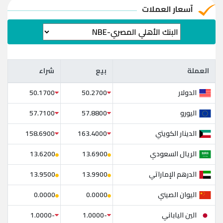
آسعار العملات
العملة
بيع
شراء
العملة
بيع
شراء
الدولار
50.1700
50.2700
اليورو
57.7100
57.8800
الدينار الكويتي
158.6900
163.4000
الريال السعودي
13.6200
13.6900
الدرهم الإماراتي
13.9500
13.9900
اليوان الصيني
0.0000
0.0000
الين الياباني
-1.0000
-1.0000