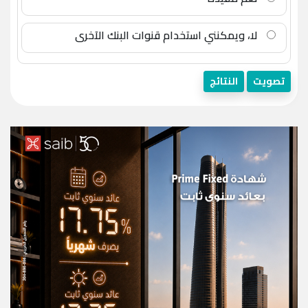
لا، ويمكنني استخدام قنوات البنك الآخرى
تصويت
النتائج