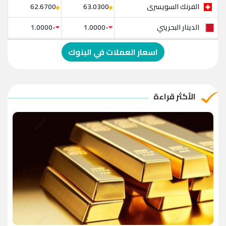
الفرنك السويسرى
62.6700
63.0300
الدينار البحريني
-1.0000
-1.0000
الدولار الإسترالي
-1.0000
-1.0000
اسعار العملات في البنوك
الريال العماني
-1.0000
-1.0000
الريال القطري
-1.0000
-1.0000
الأكثر قراءة
الدينار الأردني
-1.0000
-1.0000