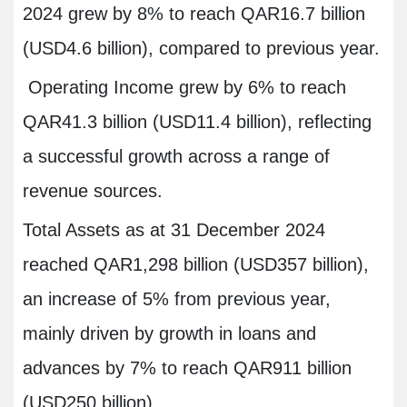
2024 grew by 8% to reach QAR16.7 billion
(USD4.6 billion), compared to previous year.
Operating Income grew by 6% to reach
QAR41.3 billion (USD11.4 billion), reflecting
a successful growth across a range of
revenue sources.
Total Assets as at 31 December 2024
reached QAR1,298 billion (USD357 billion),
an increase of 5% from previous year,
mainly driven by growth in loans and
advances by 7% to reach QAR911 billion
(USD250 billion).