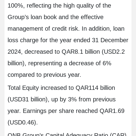
100%, reflecting the high quality of the
Group’s loan book and the effective
management of credit risk. In addition, loan
loss charge for the year ended 31 December
2024, decreased to QAR8.1 billion (USD2.2
billion), representing a decrease of 6%
compared to previous year.
Total Equity increased to QAR114 billion
(USD31 billion), up by 3% from previous
year. Earnings per share reached QAR1.69
(USD0.46).
QNB Group’s Capital Adequacy Ratio (CAR)