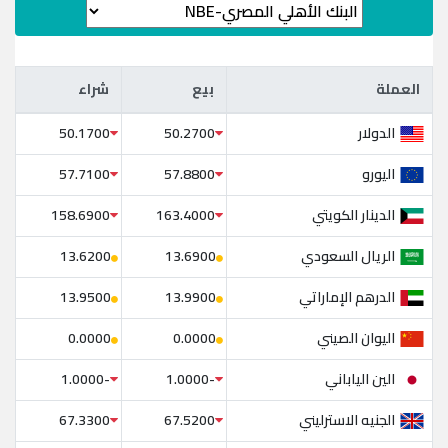
العملة
بيع
شراء
العملة
بيع
شراء
الدولار
50.1700
50.2700
اليورو
57.7100
57.8800
الدينار الكويتي
158.6900
163.4000
الريال السعودي
13.6200
13.6900
الدرهم الإماراتي
13.9500
13.9900
اليوان الصيني
0.0000
0.0000
الين الياباني
-1.0000
-1.0000
الجنيه الاسترليني
67.3300
67.5200