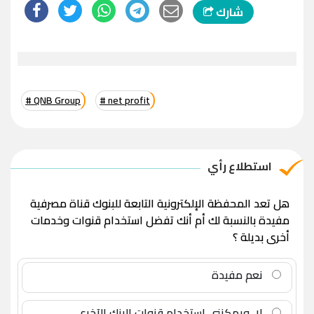
شارك
# QNB Group
# net profit
استطلاع رأي
هل تعد المحفظة الإلكترونية التابعة للبنوك قناة مصرفية
مفيدة بالنسبة لك أم أنك تفضل استخدام قنوات وخدمات
أخرى بديلة ؟
نعم مفيدة
لا، ويمكنني استخدام قنوات البنك الآخرى