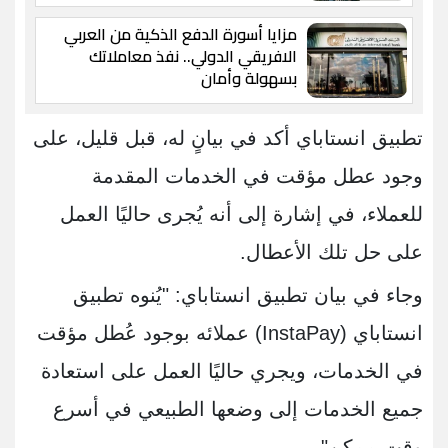
مزايا أسورة الدفع الذكية من العربي
الافريقي الدولي.. نفذ معاملاتك
بسهولة وأمان
تطبيق انستاباي أكد في بيانٍ له، قبل قليل، على
وجود عطل مؤقت في الخدمات المقدمة
للعملاء، في إشارة إلى أنه يُجرى حاليًا العمل
على حل تلك الأعطال.
وجاء في بيان تطبيق انستاباي: "يُنوه تطبيق
انستاباي (InstaPay) عملائه بوجود عُطل مؤقت
في الخدمات، ويجري حاليًا العمل على استعادة
جميع الخدمات إلى وضعها الطبيعي في أسرع
وقت ممكن".