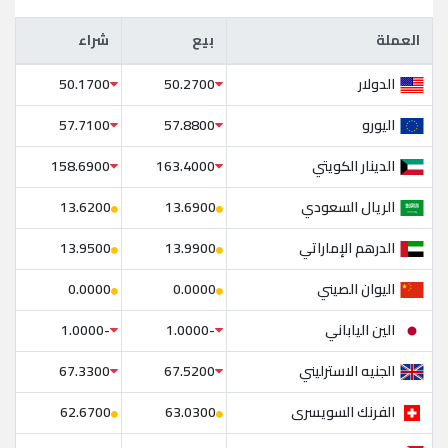
العملة
بيع
شراء
العملة
بيع
شراء
الدولار
50.1700
50.2700
اليورو
57.7100
57.8800
الدينار الكويتي
158.6900
163.4000
الريال السعودي
13.6200
13.6900
الدرهم الإماراتي
13.9500
13.9900
اليوان الصيني
0.0000
0.0000
الين الياباني
-1.0000
-1.0000
الجنيه الاسترليني
67.3300
67.5200
الفرنك السويسرى
62.6700
63.0300