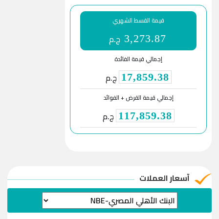
قيمة القسط الشهري
ج.م
3,273.87
إجمالي قيمة الفائدة
ج.م
17,859.38
إجمالي قيمة القرض + الفوائد
ج.م
117,859.38
آسعار العملات