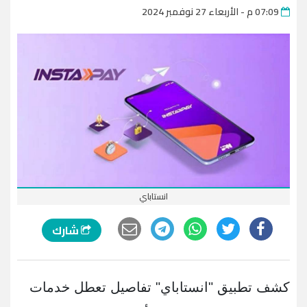
07:09 م - الأربعاء 27 نوفمبر 2024
انستاباي
شارك
كشف تطبيق "انستاباي" تفاصيل تعطل خدمات