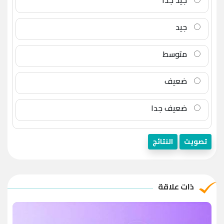
جيد جدا
جيد
متوسط
ضعيف
ضعيف جدا
تصويت
النتائج
ذات علاقة