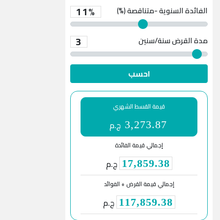
11%
الفائدة السنوية -متناقصة (%)
3
مدة القرض
سنة/سنين
احسب
قيمة القسط الشهري
ج.م
3,273.87
إجمالي قيمة الفائدة
ج.م
17,859.38
إجمالي قيمة القرض + الفوائد
ج.م
117,859.38