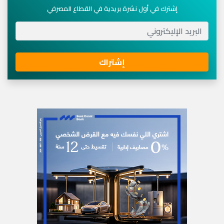
إشترك في أول نشرة بريدية في القطاع المصرفي