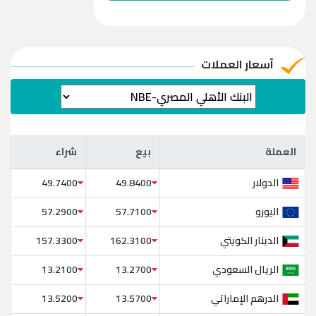
آسعار العملات
العملة
بيع
شراء
العملة
بيع
شراء
الدولار
49.7400
49.8400
اليورو
57.2900
57.7100
الدينار الكويتي
157.3300
162.3100
الريال السعودي
13.2100
13.2700
الدرهم الإماراتي
13.5200
13.5700