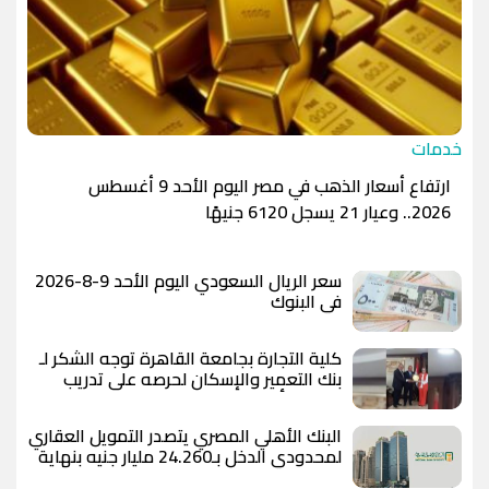
خدمات
ارتفاع أسعار الذهب في مصر اليوم الأحد 9 أغسطس
2026.. وعيار 21 يسجل 6120 جنيهًا
سعر الريال السعودي اليوم الأحد 9-8-2026
في البنوك
كلية التجارة بجامعة القاهرة توجه الشكر لـ
بنك التعمير والإسكان لحرصه على تدريب
طلاب وتأهيلهم لسوق العمل
البنك الأهلي المصري يتصدر التمويل العقاري
لمحدودي الدخل بـ24.260 مليار جنيه بنهاية
يوليو 2026