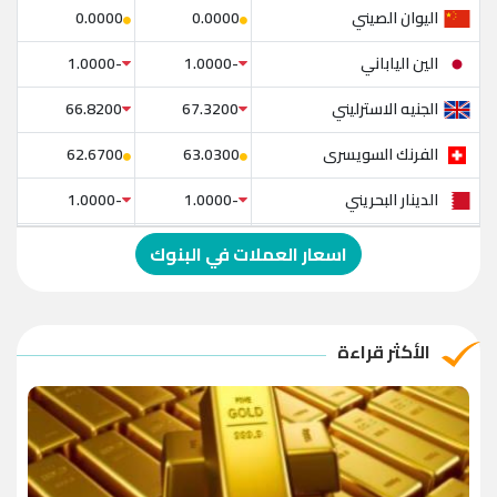
اليوان الصيني
0.0000
0.0000
الين الياباني
-1.0000
-1.0000
الجنيه الاسترليني
66.8200
67.3200
الفرنك السويسرى
62.6700
63.0300
الدينار البحريني
-1.0000
-1.0000
الدولار الإسترالي
-1.0000
-1.0000
اسعار العملات في البنوك
الريال العماني
-1.0000
-1.0000
الريال القطري
-1.0000
-1.0000
الأكثر قراءة
الدينار الأردني
-1.0000
-1.0000