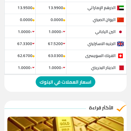
الدرهم الإماراتي
13.9500
13.9900
اليوان الصيني
0.0000
0.0000
الين الياباني
-1.0000
-1.0000
الجنيه الاسترليني
67.3300
67.5200
الفرنك السويسرى
62.6700
63.0300
الدينار البحريني
-1.0000
-1.0000
الدولار الإسترالي
-1.0000
-1.0000
اسعار العملات في البنوك
الريال العماني
-1.0000
-1.0000
الريال القطري
-1.0000
-1.0000
الأكثر قراءة
الدينار الأردني
-1.0000
-1.0000