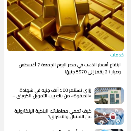
خدمات
ارتفاع أسعار الذهب في مصر اليوم الجمعة 7 أغسطس..
وعيار 21 يقفز إلى 5970 جنيهًا
إزاي تستثمر 500 ألف جنيه في شهادة
«الصفوة» من بنك بيت التمويل الكويتي –
مصر بعد رفع العائد؟
كيف تحمي معاملاتك البنكية الإلكترونية
من الاحتيال والاختراق؟