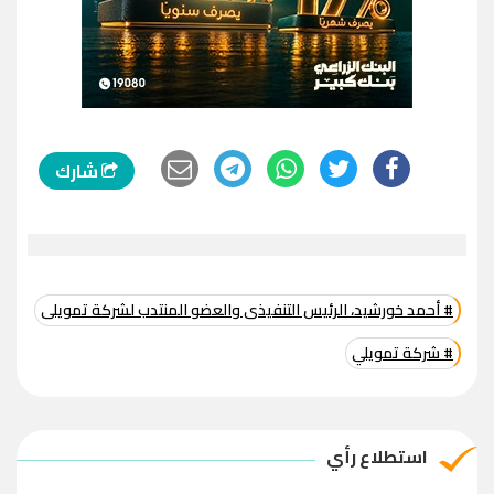
شارك
# أحمد خورشيد، الرئيس التنفيذى والعضو المنتدب لشركة تمويلى
# شركة تمويلي
استطلاع رأي