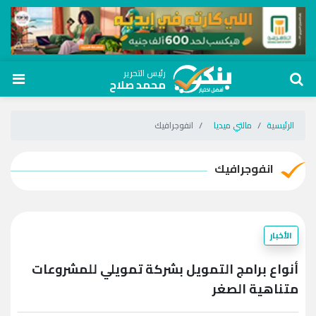
رئيس التحرير
محمد صلاح
الرئيسية
مالتي ميديا
انفوجرافيك
انفوجرافيك
الأخبار
أنواع برامج التمويل بشركة تمويلي للمشروعات
متناهية الصغر