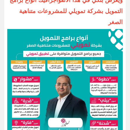
ويعرض بنكي في هذا الأنفواجرافيك أنواع برامج
التمويل بشركة تمويلي للمشروعات متناهية
الصغر