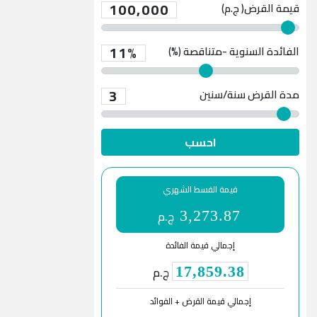
100,000
قيمة القرض( ج.م)
11%
الفائدة السنوية -متناقصة (%)
3
مدة القرض
سنة/سنين
احسب
قيمة القسط الشهري
ج.م
3,273.87
إجمالي قيمة الفائدة
ج.م
17,859.38
إجمالي قيمة القرض + الفوائد