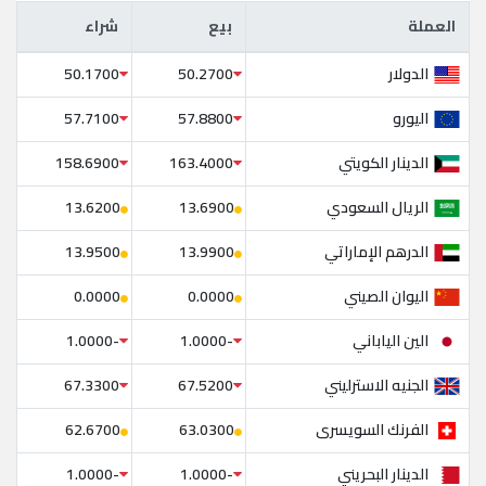
العملة
بيع
شراء
العملة
بيع
شراء
الدولار
50.1700
50.2700
اليورو
57.7100
57.8800
الدينار الكويتي
158.6900
163.4000
الريال السعودي
13.6200
13.6900
الدرهم الإماراتي
13.9500
13.9900
اليوان الصيني
0.0000
0.0000
الين الياباني
-1.0000
-1.0000
الجنيه الاسترليني
67.3300
67.5200
الفرنك السويسرى
62.6700
63.0300
الدينار البحريني
-1.0000
-1.0000