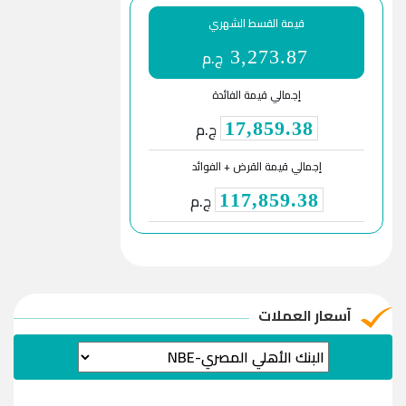
قيمة القسط الشهري
ج.م
3,273.87
إجمالي قيمة الفائدة
ج.م
17,859.38
إجمالي قيمة القرض + الفوائد
ج.م
117,859.38
آسعار العملات