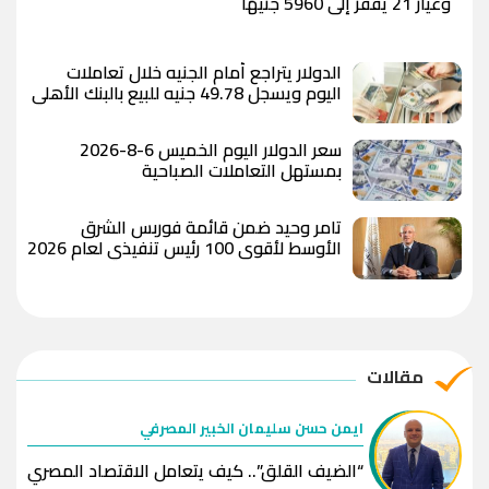
وعيار 21 يقفز إلى 5960 جنيهًا
الدولار يتراجع أمام الجنيه خلال تعاملات
اليوم ويسجل 49.78 جنيه للبيع بالبنك الأهلي
المصري
سعر الدولار اليوم الخميس 6-8-2026
بمستهل التعاملات الصباحية
تامر وحيد ضمن قائمة فوربس الشرق
الأوسط لأقوى 100 رئيس تنفيذي لعام 2026
مقالات
ايمن حسن سليمان الخبير المصرفي
“الضيف القلق”.. كيف يتعامل الاقتصاد المصري