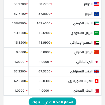
الدولار
50.1700
50.2700
اليورو
57.7100
57.8800
الدينار الكويتي
158.6900
163.4000
الريال السعودي
13.6200
13.6900
الدرهم الإماراتي
13.9500
13.9900
اليوان الصيني
0.0000
0.0000
الين الياباني
-1.0000
-1.0000
الجنيه الاسترليني
67.3300
67.5200
الفرنك السويسرى
62.6700
63.0300
الدينار البحريني
-1.0000
-1.0000
الدولار الإسترالي
-1.0000
-1.0000
اسعار العملات في البنوك