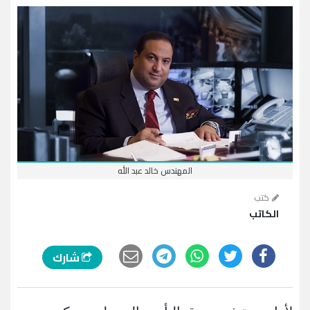
المهندس خالد عبد الله
كتب
الكاتب
شارك