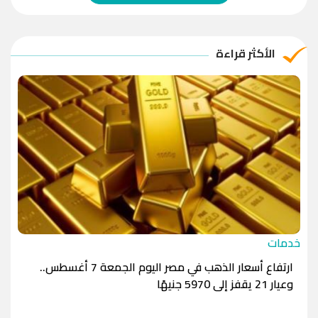
الريال العماني
-1.0000
-1.0000
الريال القطري
-1.0000
-1.0000
الأكثر قراءة
الدينار الأردني
-1.0000
-1.0000
خدمات
ارتفاع أسعار الذهب في مصر اليوم الجمعة 7 أغسطس..
وعيار 21 يقفز إلى 5970 جنيهًا