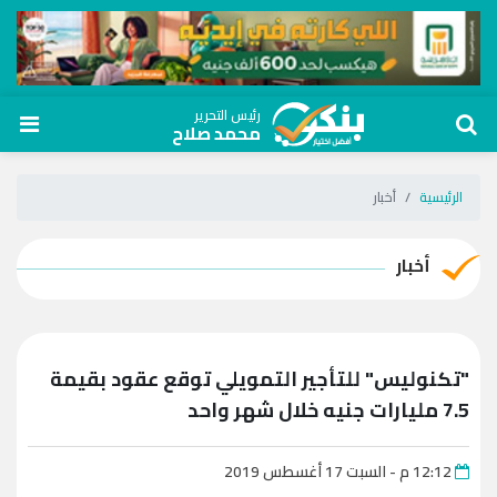
رئيس التحرير
محمد صلاح
الرئيسية
أخبار
أخبار
"تكنوليس" للتأجير التمويلي توقع عقود بقيمة
7.5 مليارات جنيه خلال شهر واحد
12:12 م - السبت 17 أغسطس 2019