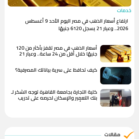
خدمات
ارتفاع أسعار الذهب في مصر اليوم الأحد 9 أغسطس
2026.. وعيار 21 يسجل 6120 جنيهًا
أسعار الذهب في مصر تقفز بأكثر من 120
جنيهًا خلال أقل من 24 ساعة.. وعيار 21
يسجل 6100 جنيه وسط توقعات بوصول
الأوقية إلى 5000 دولار
كيف تحافظ على سرية بياناتك المصرفية؟
كلية التجارة بجامعة القاهرة توجه الشكر لـ
بنك التعمير والإسكان لحرصه على تدريب
طلاب وتأهيلهم لسوق العمل
مقالات