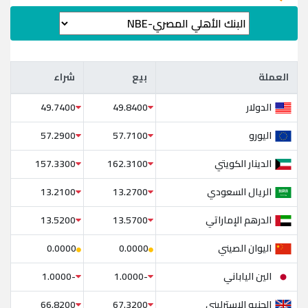
العملة
بيع
شراء
العملة
بيع
شراء
الدولار
49.7400
49.8400
اليورو
57.2900
57.7100
الدينار الكويتي
157.3300
162.3100
الريال السعودي
13.2100
13.2700
الدرهم الإماراتي
13.5200
13.5700
اليوان الصيني
0.0000
0.0000
الين الياباني
-1.0000
-1.0000
الجنيه الاسترليني
66.8200
67.3200