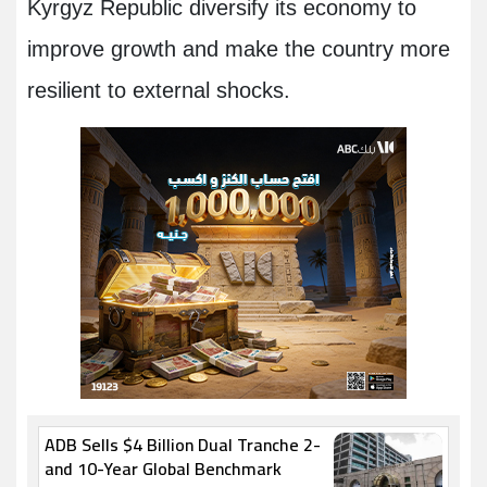
Kyrgyz Republic diversify its economy to
improve growth and make the country more
resilient to external shocks
.
ADB Sells $4 Billion Dual Tranche 2-
and 10-Year Global Benchmark