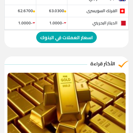
الفرنك السويسرى
62.6700
63.0300
الدينار البحريني
-1.0000
-1.0000
الدولار الإسترالي
-1.0000
-1.0000
اسعار العملات في البنوك
الريال العماني
-1.0000
-1.0000
الريال القطري
-1.0000
-1.0000
الأكثر قراءة
الدينار الأردني
-1.0000
-1.0000