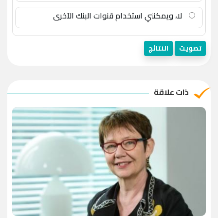
لا، ويمكنني استخدام قنوات البنك الآخرى
تصويت
النتائج
ذات علاقة