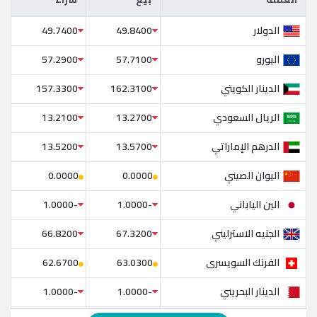
العملة
بيع
شراء
الدولار
49.7400
49.8400
اليورو
57.2900
57.7100
الدينار الكويتي
157.3300
162.3100
الريال السعودي
13.2100
13.2700
الدرهم الإماراتي
13.5200
13.5700
اليوان الصيني
0.0000
0.0000
الين الياباني
-1.0000
-1.0000
الجنيه الاسترليني
66.8200
67.3200
الفرنك السويسرى
62.6700
63.0300
الدينار البحريني
-1.0000
-1.0000