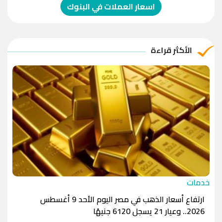
الدولار الإسترالي
-1.0000
-1.0000
اسعار العملات في البنوك
الريال العماني
-1.0000
-1.0000
الريال القطري
-1.0000
-1.0000
الأكثر قراءة
الدينار الأردني
-1.0000
-1.0000
خدمات
ارتفاع أسعار الذهب في مصر اليوم الأحد 9 أغسطس
2026.. وعيار 21 يسجل 6120 جنيهًا