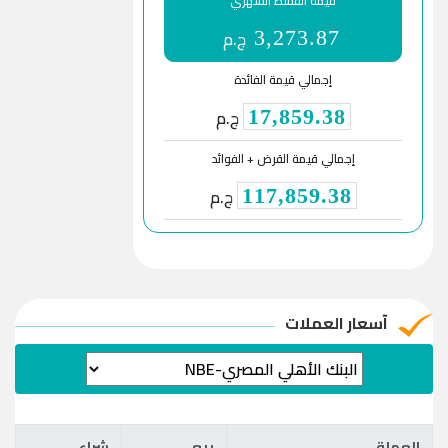
قيمة القسط الشهري
ج.م
3,273.87
إجمالي قيمة الفائدة
ج.م
17,859.38
إجمالي قيمة القرض + الفوائد
ج.م
117,859.38
آسعار العملات
العملة
بيع
شراء