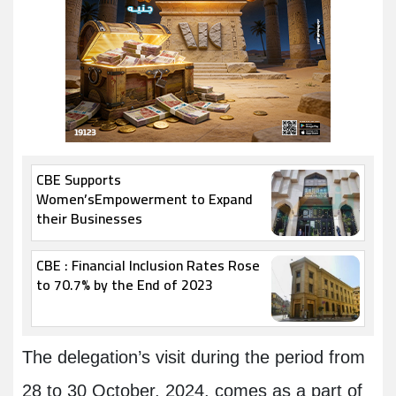
CBE Supports
Women’sEmpowerment to Expand
their Businesses
CBE : Financial Inclusion Rates Rose
to 70.7% by the End of 2023
The delegation’s visit during the period from
28 to 30 October, 2024, comes as a part of