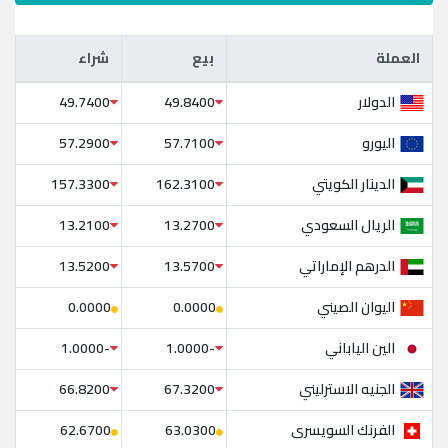
العملة
بيع
شراء
العملة
بيع
شراء
الدولار
49.7400
49.8400
اليورو
57.2900
57.7100
الدينار الكويتي
157.3300
162.3100
الريال السعودي
13.2100
13.2700
الدرهم الإماراتي
13.5200
13.5700
اليوان الصيني
0.0000
0.0000
الين الياباني
-1.0000
-1.0000
الجنيه الاسترليني
66.8200
67.3200
الفرنك السويسرى
62.6700
63.0300