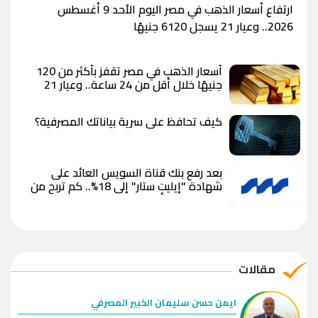
ارتفاع أسعار الذهب في مصر اليوم الأحد 9 أغسطس
2026.. وعيار 21 يسجل 6120 جنيهًا
أسعار الذهب في مصر تقفز بأكثر من 120
جنيهًا خلال أقل من 24 ساعة.. وعيار 21
يسجل 6100 جنيه وسط توقعات بوصول
الأوقية إلى 5000 دولار
كيف تحافظ على سرية بياناتك المصرفية؟
بعد رفع بنك قناة السويس العائد على
شهادة "إيليت ستار" إلى 18%.. كم تربح من
استثمار 100 ألف جنيه؟
مقالات
ايمن حسن سليمان الخبير المصرفي