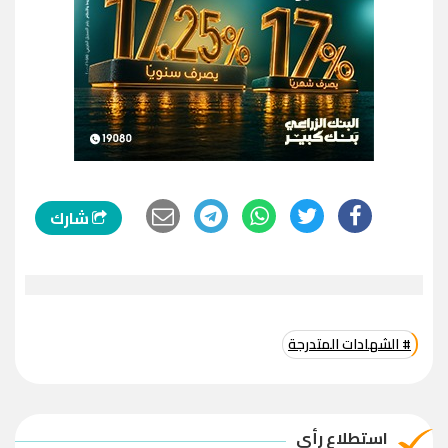
شارك
# الشهادات المتدرجة
استطلاع رأي