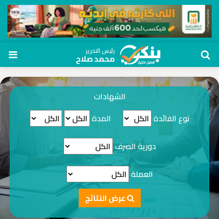
رئيس التحرير
محمد صلاح
الشهادات
نوع الفائدة
المدة
دورية الصرف
العملة
عرض النتائج