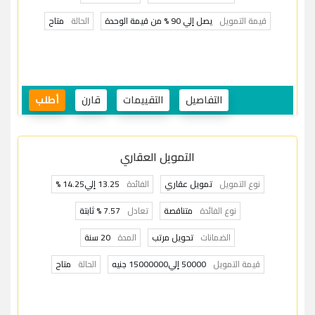
قيمة التمويل
يصل إلي 90 % من قيمة الوحدة
الحالة
متاح
التفاصيل
التقييمات
قارن
أطلب
التمويل العقاري
نوع التمويل
تمويل عقاري
الفائدة
13.25 إلي14.25 %
نوع الفائدة
متناقصة
تعادل
7.57 % ثابتة
الضمانات
تحويل مرتب
المدة
20 سنة
قيمة التمويل
50000 إلي15000000 جنيه
الحالة
متاح