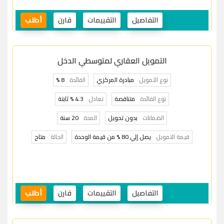
التفاصيل
التقييمات
قارن
أطلب
التمويل العقاري لمتوسطي الدخل
نوع التمويل
مبادرة المركزي
الفائدة
8 %
نوع الفائدة
متناقصة
تعادل
4.3 % ثابتة
الضمانات
بدون تحويل
المدة
20 سنة
قيمة التمويل
يصل إلي 80 % من قيمة الوحدة
الحالة
متاح
التفاصيل
التقييمات
قارن
أطلب