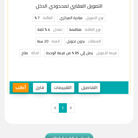
التمويل العقاري لمحدودي الدخل
نوع التمويل
مبادرة المركزي
الفائدة
7 %
نوع الفائدة
متناقصة
تعادل
4 % ثابتة
الضمانات
بدون تحويل
المدة
20 سنة
قيمة التمويل
يصل إلي 85 % من قيمة الوحدة
الحالة
متاح
التفاصيل
التقييمات
قارن
أطلب
1