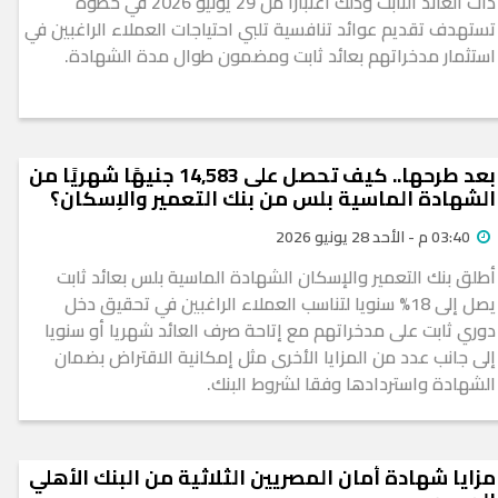
ذات العائد الثابت وذلك اعتبارا من 29 يونيو 2026 في خطوة
تستهدف تقديم عوائد تنافسية تلبي احتياجات العملاء الراغبين في
استثمار مدخراتهم بعائد ثابت ومضمون طوال مدة الشهادة.
بعد طرحها.. كيف تحصل على 14,583 جنيهًا شهريًا من
الشهادة الماسية بلس من بنك التعمير والإسكان؟
03:40 م - الأحد 28 يونيو 2026
أطلق بنك التعمير والإسكان الشهادة الماسية بلس بعائد ثابت
يصل إلى 18% سنويا لتناسب العملاء الراغبين في تحقيق دخل
دوري ثابت على مدخراتهم مع إتاحة صرف العائد شهريا أو سنويا
إلى جانب عدد من المزايا الأخرى مثل إمكانية الاقتراض بضمان
الشهادة واستردادها وفقا لشروط البنك.
مزايا شهادة أمان المصريين الثلاثية من البنك الأهلي