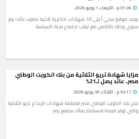
01:36 م - الأربعاء 1 يوليو 2026
يرصد موقع بنكي أعلى 10 شهادات ادخارية ثلاثية تصرف عائدا ربع
سنوي وذلك بالتزامن مع ترقب اجتماع لجنة السياسة
مزايا شهادة تريو الثلاثية من بنك الكويت الوطني
مصر.. عائد يصل لـ21%
02:17 م - الثلاثاء 30 يونيو 2026
يتيح بنك الكويت الوطني مصر لعملائه شهادات الإيداع تريو الثلاثية
والتي توفر فرصة للاستثمار بعائد مرتفع يصر