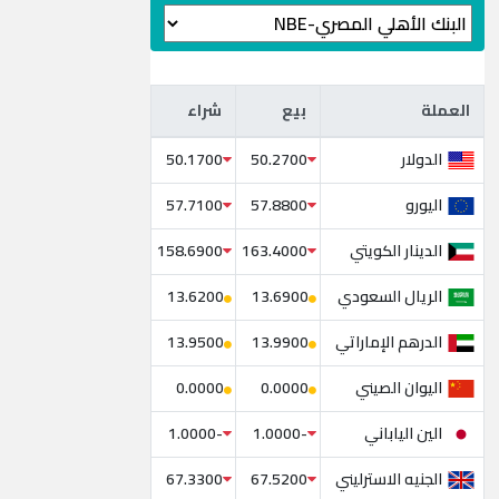
العملة
بيع
شراء
العملة
بيع
شراء
الدولار
50.1700
50.2700
اليورو
57.7100
57.8800
الدينار الكويتي
158.6900
163.4000
الريال السعودي
13.6200
13.6900
الدرهم الإماراتي
13.9500
13.9900
اليوان الصيني
0.0000
0.0000
الين الياباني
-1.0000
-1.0000
الجنيه الاسترليني
67.3300
67.5200