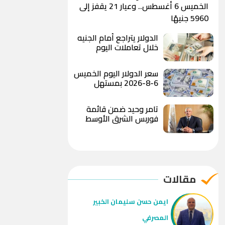
الخميس 6 أغسطس.. وعيار 21 يقفز إلى
5960 جنيهًا
الدولار يتراجع أمام الجنيه
خلال تعاملات اليوم
ويسجل 49.78 جنيه للبيع
بالبنك الأهلي المصري
سعر الدولار اليوم الخميس
6-8-2026 بمستهل
التعاملات الصباحية
تامر وحيد ضمن قائمة
فوربس الشرق الأوسط
لأقوى 100 رئيس تنفيذي
لعام 2026
مقالات
ايمن حسن سليمان الخبير
المصرفي