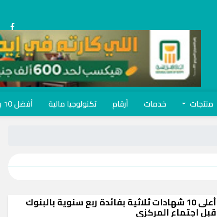
منتجات
خدمات
أرقام
تكنولوجيا مالية
أفضل 10 بنوك
أعلى 10 شهادات ثلاثية بفائدة ربع سنوية بالبنوك
قبل اجتماع المركزي