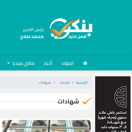
رئيس التحرير
محمد صلاح
البنوك
أخبار
مالتي ميديا
الرئيسية
منتجات
شهادات
شهادات