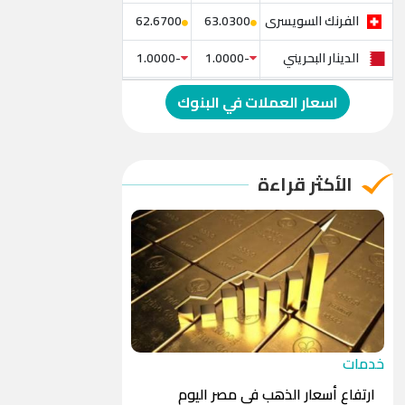
الفرنك السويسرى
62.6700
63.0300
الدينار البحريني
-1.0000
-1.0000
الدولار الإسترالي
-1.0000
-1.0000
اسعار العملات في البنوك
الريال العماني
-1.0000
-1.0000
الريال القطري
-1.0000
-1.0000
الأكثر قراءة
الدينار الأردني
-1.0000
-1.0000
خدمات
ارتفاع أسعار الذهب في مصر اليوم