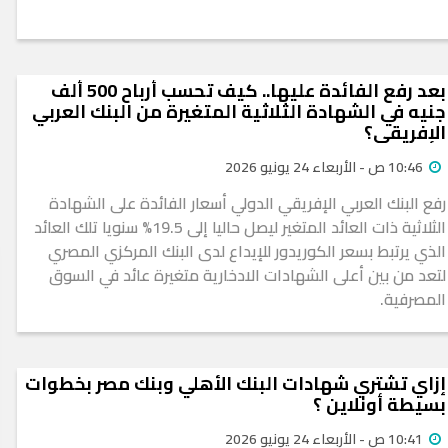
بعد رفع الفائدة عليها.. كيف تحسب أرباح 500 ألف
جنيه في الشهادة الثلاثية المتغيرة من البنك العربي
الإفريقي؟
10:46 ص - الأربعاء 24 يونيو 2026
رفع البنك العربي الإفريقي الدولي أسعار الفائدة على الشهادة
الثلاثية ذات العائد المتغير ليصل حاليا إلى 19.5% سنويا تلك العائد
الذي يرتبط بسعر الكوريدور للإيداع لدى البنك المركزي المصري
لتعد من بين أعلى الشهادات الادخارية متغيرة عائد في السوق
المصرفية.
إزاي تشتري شهادات البنك الأهلي وبنك مصر بخطوات
بسيطة أونلاين ؟
10:41 ص - الأربعاء 24 يونيو 2026