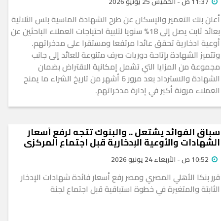
11:37 ص - الخميس 25 يونيو 2026
أعلن بنك التعمير والإسكان عن طرح الشهادة الماسية بلس الثلاثية
بعائد ثابت يصل إلى 18% سنويا لتلبية احتياجات العملاء الباحثين عن
أوعية ادخارية تحقق عائدا مرتفعا ومستقرا على مدخراتهم.
وتتميز الشهادة بإتاحة دوريات صرف متنوعة للعائد إلى جانب
مجموعة من المزايا التي تشمل إمكانية الاقتراض بضمان
الشهادة والاسترداد بعد مرور 6 أشهر من تاريخ الشراء ما يمنح
العملاء مرونة أكبر في إدارة مدخراتهم.
سباق الفوائد يشتعل .. والبنوك تتجه لرفع أسعار
الشهادات والأوعية الإدخارية قبل اجتماع المركزي
10:52 ص - الأربعاء 24 يونيو 2026
قرر بنكا الأهلي المصري ومصر رفع أسعار فائدة شهادات الإدخار
الثابتة والمتغيرة في خطوة استباقية قبل اجتماع لجنة