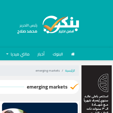
رئيس التحرير
محمد صلاح
البنوك
أخبار
مالتي ميديا
الرئيسية
emerging markets
emerging markets