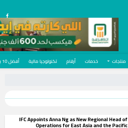
منتجات
خدمات
أرقام
تكنولوجيا مالية
أفضل 10 بنوك
IFC Appoints Anna Ng as New Regional Head of
Operations for East Asia and the Pacific