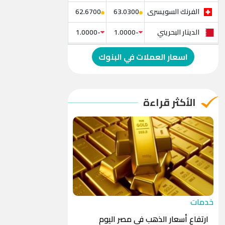
الفرنك السويسرى
62.6700
63.0300
الدينار البحريني
-1.0000
-1.0000
الدولار الإسترالي
-1.0000
-1.0000
اسعار العملات في البنوك
الريال العماني
-1.0000
-1.0000
الريال القطري
-1.0000
-1.0000
الأكثر قراءة
الدينار الأردني
-1.0000
-1.0000
خدمات
ارتفاع أسعار الذهب في مصر اليوم