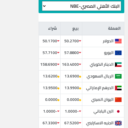
العملة
بيع
شراء
العملة
بيع
شراء
الدولار
50.1700
50.2700
اليورو
57.7100
57.8800
الدينار الكويتي
158.6900
163.4000
الريال السعودي
13.6200
13.6900
الدرهم الإماراتي
13.9500
13.9900
اليوان الصيني
0.0000
0.0000
الين الياباني
-1.0000
-1.0000
الجنيه الاسترليني
67.3300
67.5200