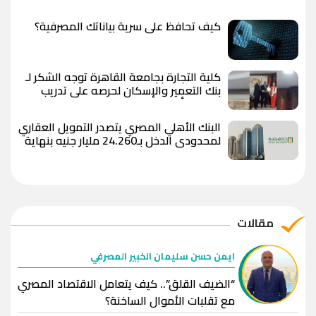
كيف تحافظ على سرية بياناتك المصرفية؟
كلية التجارة بجامعة القاهرة توجه الشكر لـ
بنك التعمير والإسكان لحرصه على تدريب
طلاب وتأهيلهم لسوق العمل
البنك الأهلي المصري يتصدر التمويل العقاري
لمحدودي الدخل بـ24.260 مليار جنيه بنهاية
يوليو 2026
مقالات
ايمن حسن سليمان الخبير المصرفي
“الضيف القلق”.. كيف يتعامل الاقتصاد المصري
مع تقلبات الأموال الساخنة؟