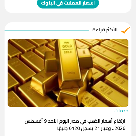
الدولار الإسترالي
-1.0000
-1.0000
اسعار العملات في البنوك
الريال العماني
-1.0000
-1.0000
الريال القطري
-1.0000
-1.0000
الأكثر قراءة
الدينار الأردني
-1.0000
-1.0000
خدمات
ارتفاع أسعار الذهب في مصر اليوم الأحد 9 أغسطس
2026.. وعيار 21 يسجل 6120 جنيهًا