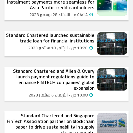
instalment payments more seamless for
Asia Pacific credit cardholders
04:14 م - الثلاثاء 28 نوفمبر 2023
Standard Chartered launched sustainable
trade loan for financial institutions
10:20 ص - الإثنين 18 سبتمبر 2023
Standard Chartered and Allen & Overy
launch payment regulations guide to
enhance FINTECH companies’ global
expansion
10:08 ص - الأربعاء 6 سبتمبر 2023
Standard Chartered and Singapore
FinTech Association partner on blockchain
paper to drive sustainability in supply
chain payments