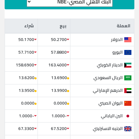
العملة
بيع
شراء
العملة
بيع
شراء
الدولار
50.1700
50.2700
اليورو
57.7100
57.8800
الدينار الكويتي
158.6900
163.4000
الريال السعودي
13.6200
13.6900
الدرهم الإماراتي
13.9500
13.9900
اليوان الصيني
0.0000
0.0000
الين الياباني
-1.0000
-1.0000
الجنيه الاسترليني
67.3300
67.5200