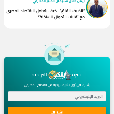
ايمن حسن سليمان الخبير المصرفي
“الضيف القلق”.. كيف يتعامل الاقتصاد المصري
مع تقلبات الأموال الساخنة؟
نشرة
البريدية
إشترك في أول نشرة بريدية في القطاع المصرفي