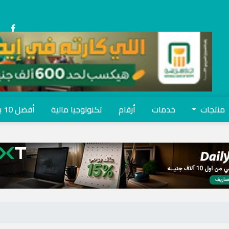
منتجات
خدمات
أرقام
تكنولوجيا مالية
أفضل 10 بنوك