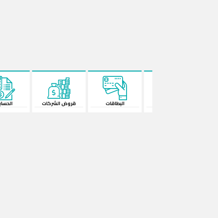
البطاقات
قروض الشركات
الحسابات
المحفظة ال