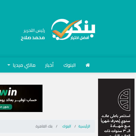
رئيس التحرير
محمد صلاح
البنوك
أخبار
مالتي ميديا
الرئيسية
البنوك
بنك القاهرة