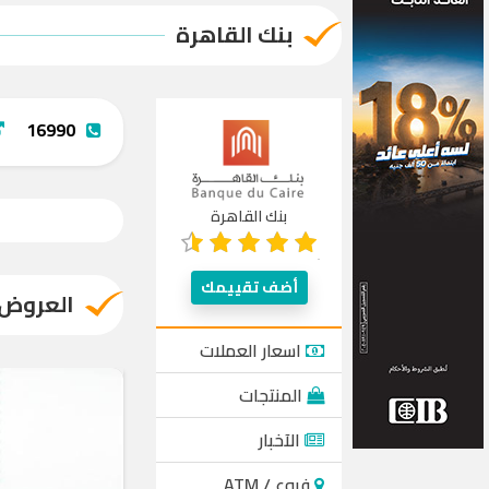
بنك القاهرة
16990
بنك القاهرة
أضف تقييمك
العروض
اسعار العملات
المنتجات
الآخبار
فروع / ATM