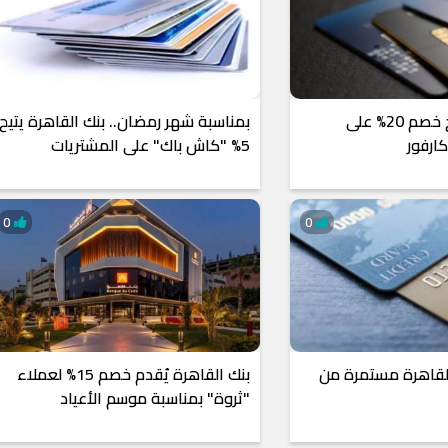
بنك القاهرة يتيح خصم 20% على
بمناسبة شهر رمضان.. بنك القاهرة يتيح
ارفور
5% "كاش باك" على المشتريات
0
0
القاهرة مستمرة من
بنك القاهرة يُقدم خصم 15% لعملاء
"ثروة" بمناسبة موسم الأعياد