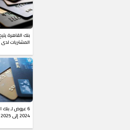
المشتريات لدى ك
6 عروض لـ بنك 
2024 إلى 2025