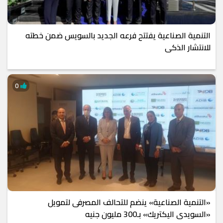
التنمية الصناعية يفتتح فرعه الجديد بالسويس ضمن خطته
للانتشار الذكى
0
«التنمية الصناعية» ينضم للتحالف المصرفى لتمويل
«السويدى اليكتريك» بـ300 مليون جنيه