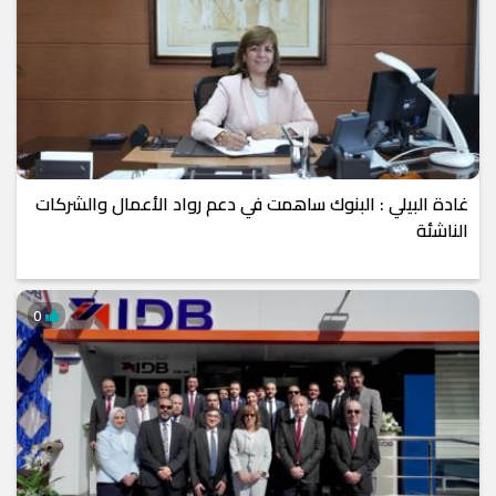
غادة البيلي : البنوك ساهمت في دعم رواد الأعمال والشركات
الناشئة
0