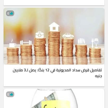
0
تفاصيل قرض سداد المديونية في 12 بنكًا: يصل لـ3 ملايين
جنيه
0