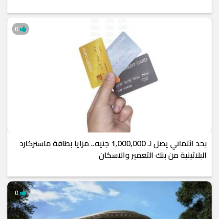
0
بحد ائتماني يصل لـ 1,000,000 جنيه.. مزايا بطاقة ماستركارد
البلاتينية من بنك التعمير والاسكان
0