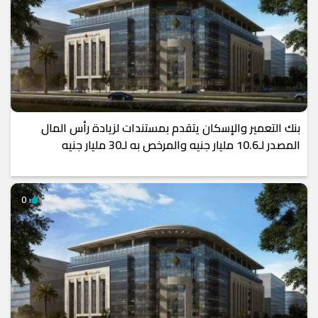
بنك التعمير والإسكان يتقدم بمستندات لزيادة رأس المال
المصدر لـ10.6 مليار جنيه والمرخص به لـ30 مليار جنيه
0