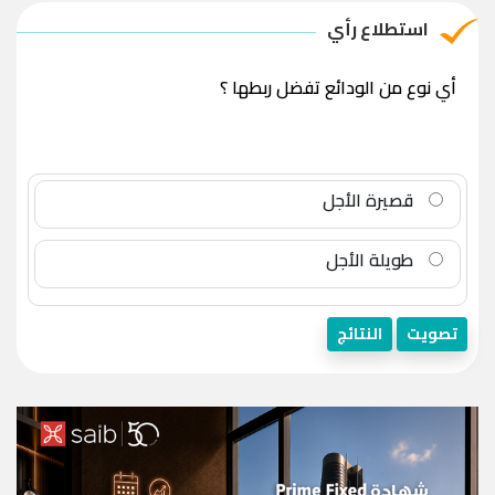
استطلاع رأي
أي نوع من الودائع تفضل ربطها ؟
قصيرة الأجل
طويلة الأجل
تصويت
النتائج