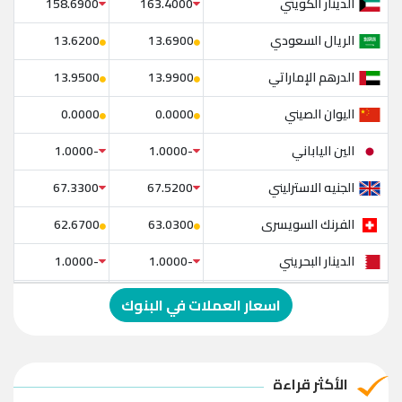
الدينار الكويتي
158.6900
163.4000
الريال السعودي
13.6200
13.6900
الدرهم الإماراتي
13.9500
13.9900
اليوان الصيني
0.0000
0.0000
الين الياباني
-1.0000
-1.0000
الجنيه الاسترليني
67.3300
67.5200
الفرنك السويسرى
62.6700
63.0300
الدينار البحريني
-1.0000
-1.0000
الدولار الإسترالي
-1.0000
-1.0000
اسعار العملات في البنوك
الريال العماني
-1.0000
-1.0000
الريال القطري
-1.0000
-1.0000
الأكثر قراءة