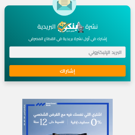
نشرة
البريدية
إشترك في أول نشرة بريدية في القطاع المصرفي