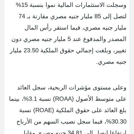
وسجلت الاستثمارات المالية نموا بنسبة 15%
لتصل إلى 85 مليار جنيه مصري مقارنة بـ 74
مليار جنيه مصري، فيما استقر رأس المال
المصدر والمدفوع عند 5 مليار جنيه مصري دون
تغيير، وبلغت إجمالي حقوق الملكية 23.50 مليار
جنيه مصري.
وعلى مستوى مؤشرات الربحية، سجل العائد
على متوسط الأصول (ROAA) نسبة 3.1%، بينما
بلغ العائد على حقوق الملكية (ROAE) نسبة
30.30%، فيما سجل نصيب السهم من الأرباح
ارتفاعا ليصل إلى 34.81 جنيه مصري مقابل