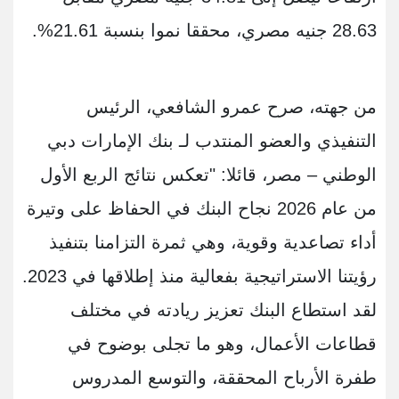
28.63 جنيه مصري، محققا نموا بنسبة 21.61%.
من جهته، صرح عمرو الشافعي، الرئيس
التنفيذي والعضو المنتدب لـ بنك الإمارات دبي
الوطني – مصر، قائلا: "تعكس نتائج الربع الأول
من عام 2026 نجاح البنك في الحفاظ على وتيرة
أداء تصاعدية وقوية، وهي ثمرة التزامنا بتنفيذ
رؤيتنا الاستراتيجية بفعالية منذ إطلاقها في 2023.
لقد استطاع البنك تعزيز ريادته في مختلف
قطاعات الأعمال، وهو ما تجلى بوضوح في
طفرة الأرباح المحققة، والتوسع المدروس