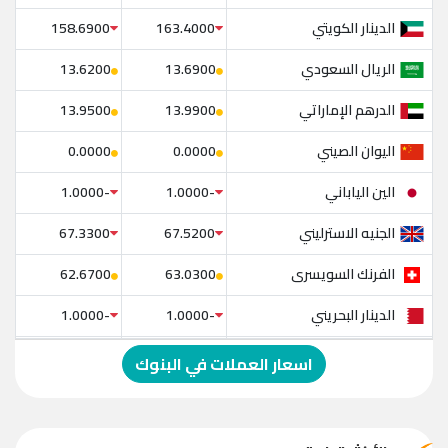
الدينار الكويتي
158.6900
163.4000
الريال السعودي
13.6200
13.6900
الدرهم الإماراتي
13.9500
13.9900
اليوان الصيني
0.0000
0.0000
الين الياباني
-1.0000
-1.0000
الجنيه الاسترليني
67.3300
67.5200
الفرنك السويسرى
62.6700
63.0300
الدينار البحريني
-1.0000
-1.0000
الدولار الإسترالي
-1.0000
-1.0000
اسعار العملات في البنوك
الريال العماني
-1.0000
-1.0000
الريال القطري
-1.0000
-1.0000