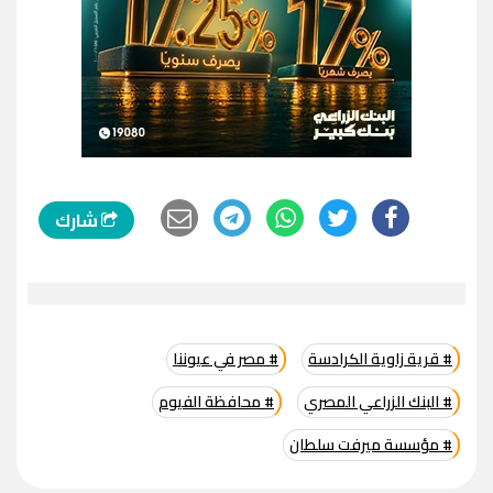
شارك
# قرية زاوية الكرادسة
# مصر في عيوننا
# البنك الزراعي المصري
# محافظة الفيوم
# مؤسسة ميرفت سلطان