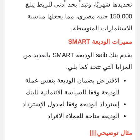
تجديدها شهريًا، وتبدأ بحد أدنى للربط يبلغ
150,000 جنيه مصري، مما يجعلها مناسبة
للاستثمارات المتوسطة
.
مميزات الوديعة
SMART
يقدم بنك saib الوديعة SMART بالعديد من
المزايا التي تتحد كما يلي:
الاقتراض بضمان الوديعة بنفس عملة
الوديعة وفقا للسياسة الائتمانية للبنك
إسترداد الوديعة وفقا لجدول الإسترداد
الوديعة متاحة للعملاء الافراد
مثال توضيحي
||||