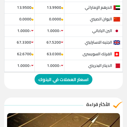
الدرهم الإماراتي
13.9500
13.9900
اليوان الصيني
0.0000
0.0000
الين الياباني
-1.0000
-1.0000
الجنيه الاسترليني
67.3300
67.5200
الفرنك السويسرى
62.6700
63.0300
الدينار البحريني
-1.0000
-1.0000
الدولار الإسترالي
-1.0000
-1.0000
اسعار العملات في البنوك
الريال العماني
-1.0000
-1.0000
الريال القطري
-1.0000
-1.0000
الأكثر قراءة
الدينار الأردني
-1.0000
-1.0000