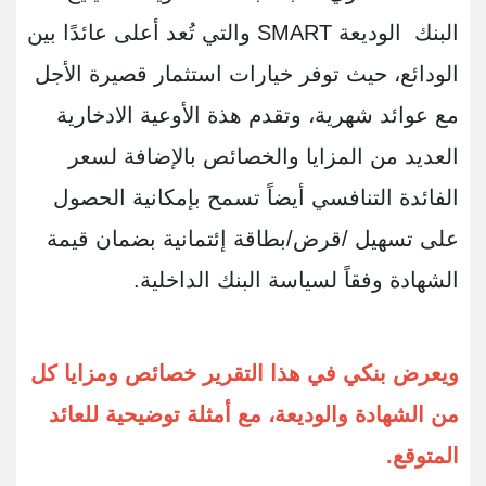
البنك الوديعة SMART والتي تُعد أ
على عائدًا بين
الودائع، حيث توفر خيارات استثمار قصيرة الأجل
مع عوائد شهرية، وتقدم هذة الأوعية الادخارية
العديد من المزايا والخصائص بالإضافة لسعر
الفائدة التنافسي أيضاً تسمح بإمكانية الحصول
على تسهيل /قرض/بطاقة إئتمانية بضمان قيمة
الشهادة وفقاً لسياسة البنك الداخلية.
ويعرض بنكي في هذا التقرير خصائص ومزايا كل
من الشهادة والوديعة، مع أمثلة توضيحية للعائد
المتوقع
.