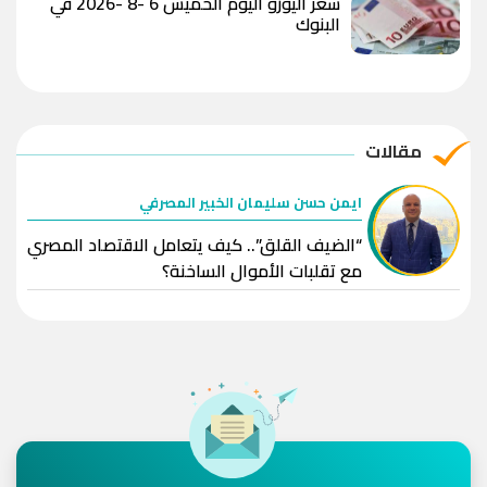
سعر اليورو اليوم الخميس 6 -8 -2026 في
البنوك
مقالات
ايمن حسن سليمان الخبير المصرفي
“الضيف القلق”.. كيف يتعامل الاقتصاد المصري
مع تقلبات الأموال الساخنة؟