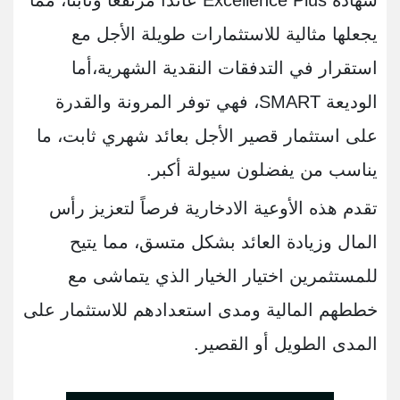
شهادة
Excellence Plus
عائداً مرتفعاً وثابتاً، مما
يجعلها مثالية للاستثمارات طويلة الأجل مع
استقرار في التدفقات النقدية الشهرية،أما
الوديعة SMART، فهي توفر المرونة والقدرة
على استثمار قصير الأجل بعائد شهري ثابت، ما
يناسب من يفضلون سيولة أكبر
.
تقدم هذه الأوعية الادخارية فرصاً لتعزيز رأس
المال وزيادة العائد بشكل متسق، مما يتيح
للمستثمرين اختيار الخيار الذي يتماشى مع
خططهم المالية ومدى استعدادهم للاستثمار على
المدى الطويل أو القصير.