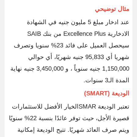
مثال توضيحي
عند ادخار مبلغ 5 مليون جنيه في الشهادة
الادخارية Excellence Plus من بنك SAIB
سيحصل العميل على فائد 23% سنويا وتصرف
شهريا أي 95,833 جنيه شهريًا، أي حوالي
1,150,000 جنيه سنوياً ، و 3,450,000 جنيه نهاية
المدة الـ3 سنوات.
الوديعة
(SMART)
تعتبر الوديعة
SMAR
الخيار الأفضل للاستثمارات
قصيرة الأجل، حيث توفر عائدًا بنسبة 22% سنويًا
ويتم صرف العائد شهريًا. تتيح الوديعة إمكانية