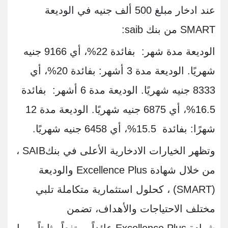
عند ادخار مبلغ 500 ألف جنيه في الوديعة
SMART من بنك saib:
الوديعة مدة شهر: بفائدة 22%، أي 9166 جنيه
شهريًا. الوديعة مدة 3 أشهر: بفائدة 20%، أي
8333 جنيه شهريًا. الوديعة مدة 6 أشهر: بفائدة
16.5%، أي 6875 جنيه شهريًا. الوديعة مدة 12
شهرًا: بفائدة 15.5%، أي 6458 جنيه شهريًا.
وتظهر الخيارات الادخارية الأعلى في بنك
SAIB
،
من خلال شهادة
Excellence Plus
والوديعة
(SMART)
، كحلول استثمارية متكاملة تلبي
مختلف الاحتياجات والأهداف، تضمن